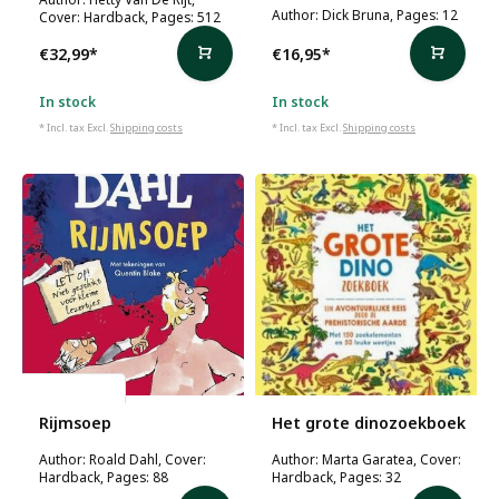
Author: Dick Bruna, Pages: 12
Cover: Hardback, Pages: 512
€32,99
*
€16,95
*
In stock
In stock
* Incl. tax Excl.
Shipping costs
* Incl. tax Excl.
Shipping costs
Roald Dahl
Rijmsoep
Het grote dinozoekboek
Author: Roald Dahl, Cover:
Author: Marta Garatea, Cover:
Hardback, Pages: 88
Hardback, Pages: 32