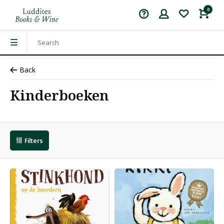
0
Back
Kinderboeken
Filters