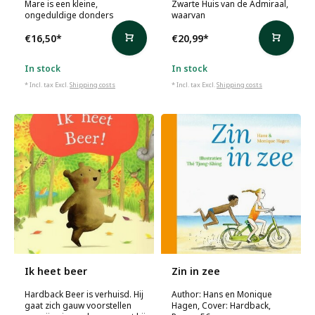
Mare is een kleine,
Zwarte Huis van de Admiraal,
ongeduldige donders
waarvan
€16,50
*
€20,99
*
In stock
In stock
* Incl. tax Excl.
Shipping costs
* Incl. tax Excl.
Shipping costs
Ik heet beer
Zin in zee
Hardback Beer is verhuisd. Hij
Author: Hans en Monique
gaat zich gauw voorstellen
Hagen, Cover: Hardback,