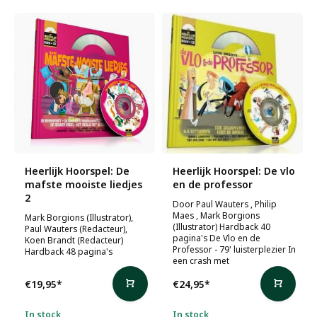
Heerlijk Hoorspel: De
Heerlijk Hoorspel: De vlo
mafste mooiste liedjes
en de professor
2
Door Paul Wauters , Philip
Maes , Mark Borgions
Mark Borgions (Illustrator),
(Illustrator) Hardback 40
Paul Wauters (Redacteur),
pagina's De Vlo en de
Koen Brandt (Redacteur)
Professor - 79' luisterplezier In
Hardback 48 pagina's
een crash met
€19,95
*
€24,95
*
In stock
In stock