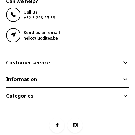
Can we help?
Call us
+32 3 298 55 33
Send us an email
hello@luddites.be
Customer service
Information
Categories