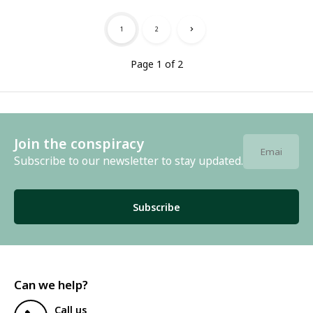
1
2
Page 1 of 2
Join the conspiracy
Subscribe to our newsletter to stay updated.
Subscribe
Can we help?
Call us