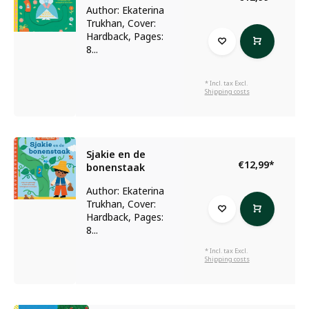
Author: Ekaterina
Trukhan, Cover:
Hardback, Pages:
8...
* Incl. tax Excl.
Shipping costs
Sjakie en de
€12,99
*
bonenstaak
Author: Ekaterina
Trukhan, Cover:
Hardback, Pages:
8...
* Incl. tax Excl.
Shipping costs