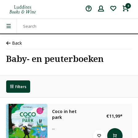
0
Back
Baby- en peuterboeken
Filters
Coco in het
€11,99
*
park
...