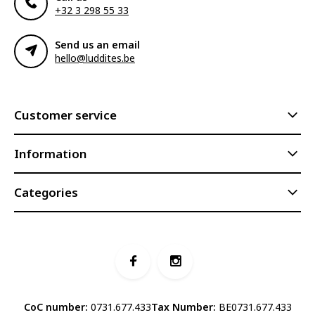
+32 3 298 55 33
Send us an email
hello@luddites.be
Customer service
Information
Categories
CoC number:
0731.677.433
Tax Number:
BE0731.677.433