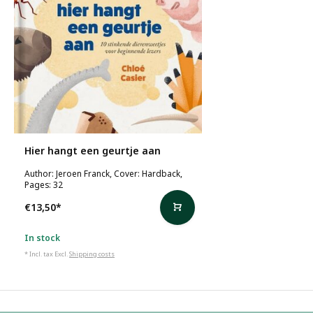
Hier hangt een geurtje aan
Author: Jeroen Franck, Cover: Hardback,
Pages: 32
€13,50
*
In stock
* Incl. tax Excl.
Shipping costs