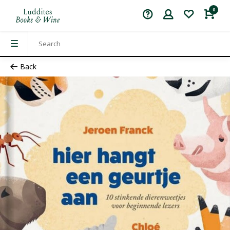
0
Back