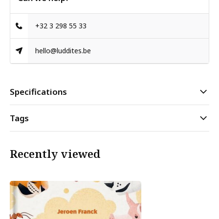
+32 3 298 55 33
hello@luddites.be
Specifications
Tags
Recently viewed