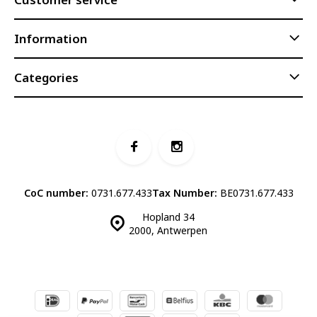
Information
Categories
CoC number:
0731.677.433
Tax Number:
BE0731.677.433
Hopland 34
2000, Antwerpen