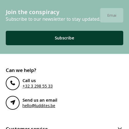
Join the conspiracy
Subscribe to our newsletter to stay updated.
Subscribe
Can we help?
Call us
+32 3 298 55 33
Send us an email
hello@luddites.be
Customer service