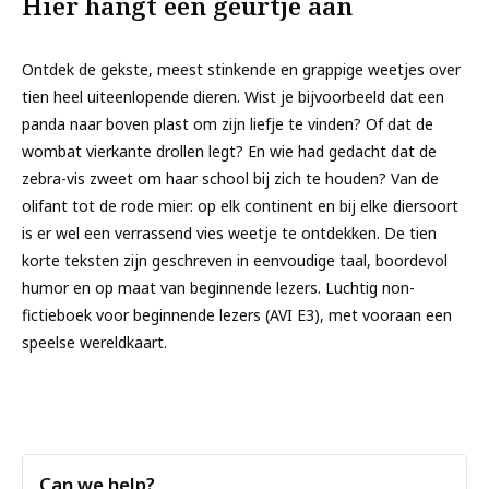
Hier hangt een geurtje aan
Ontdek de gekste, meest stinkende en grappige weetjes over
tien heel uiteenlopende dieren. Wist je bijvoorbeeld dat een
panda naar boven plast om zijn liefje te vinden? Of dat de
wombat vierkante drollen legt? En wie had gedacht dat de
zebra-vis zweet om haar school bij zich te houden? Van de
olifant tot de rode mier: op elk continent en bij elke diersoort
is er wel een verrassend vies weetje te ontdekken. De tien
korte teksten zijn geschreven in eenvoudige taal, boordevol
humor en op maat van beginnende lezers. Luchtig non-
fictieboek voor beginnende lezers (AVI E3), met vooraan een
speelse wereldkaart.
Can we help?