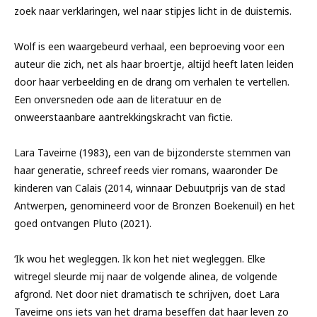
zoek naar verklaringen, wel naar stipjes licht in de duisternis.
Wolf is een waargebeurd verhaal, een beproeving voor een
auteur die zich, net als haar broertje, altijd heeft laten leiden
door haar verbeelding en de drang om verhalen te vertellen.
Een onversneden ode aan de literatuur en de
onweerstaanbare aantrekkingskracht van fictie.
Lara Taveirne (1983), een van de bijzonderste stemmen van
haar generatie, schreef reeds vier romans, waaronder De
kinderen van Calais (2014, winnaar Debuutprijs van de stad
Antwerpen, genomineerd voor de Bronzen Boekenuil) en het
goed ontvangen Pluto (2021).
‘Ik wou het wegleggen. Ik kon het niet wegleggen. Elke
witregel sleurde mij naar de volgende alinea, de volgende
afgrond. Net door niet dramatisch te schrijven, doet Lara
Taveirne ons iets van het drama beseffen dat haar leven zo