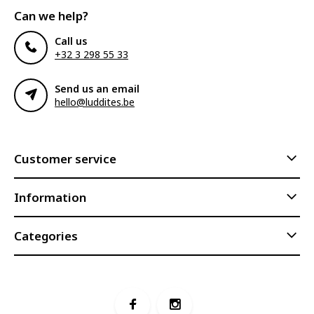
Can we help?
Call us
+32 3 298 55 33
Send us an email
hello@luddites.be
Customer service
Information
Categories