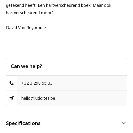
getekend heeft. Een hartverscheurend boek. Maar ook
hartverscheurend mooi.’
David Van Reybrouck
Can we help?
+32 3 298 55 33
hello@luddites.be
Specifications