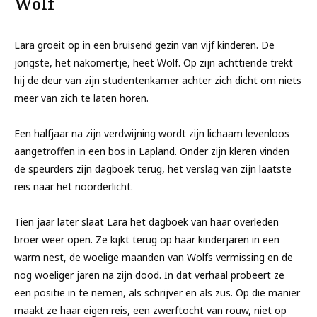
Wolf
Lara groeit op in een bruisend gezin van vijf kinderen. De
jongste, het nakomertje, heet Wolf. Op zijn achttiende trekt
hij de deur van zijn studentenkamer achter zich dicht om niets
meer van zich te laten horen.
Een halfjaar na zijn verdwijning wordt zijn lichaam levenloos
aangetroffen in een bos in Lapland. Onder zijn kleren vinden
de speurders zijn dagboek terug, het verslag van zijn laatste
reis naar het noorderlicht.
Tien jaar later slaat Lara het dagboek van haar overleden
broer weer open. Ze kijkt terug op haar kinderjaren in een
warm nest, de woelige maanden van Wolfs vermissing en de
nog woeliger jaren na zijn dood. In dat verhaal probeert ze
een positie in te nemen, als schrijver en als zus. Op die manier
maakt ze haar eigen reis, een zwerftocht van rouw, niet op