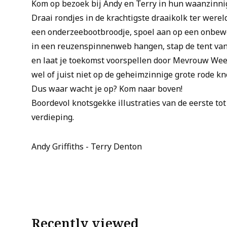
Kom op bezoek bij Andy en Terry in hun waanzinni
Draai rondjes in de krachtigste draaikolk ter werel
een onderzeebootbroodje, spoel aan op een onbew
in een reuzenspinnenweb hangen, stap de tent va
en laat je toekomst voorspellen door Mevrouw Weeta
wel of juist niet op de geheimzinnige grote rode kno
Dus waar wacht je op? Kom naar boven!
Boordevol knotsgekke illustraties van de eerste to
verdieping.
Andy Griffiths - Terry Denton
Recently viewed