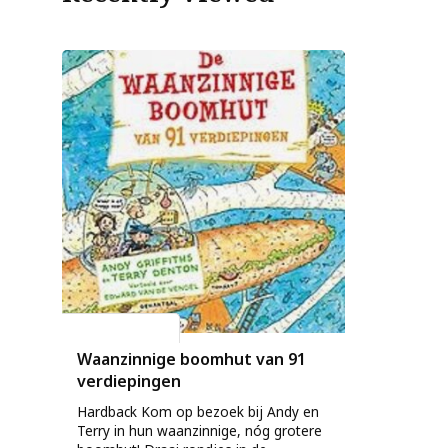
Andy Griffiths
Waanzinnige boomhut van 91
verdiepingen
Hardback Kom op bezoek bij Andy en
Terry in hun waanzinnige, nóg grotere