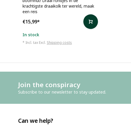
boomhut! Draai rondjes in de
krachtigste draaikolk ter wereld, maak
een reis
€15,99
*
In stock
* Incl. tax Excl.
Shipping costs
Join the conspiracy
Subscribe to our newsletter to stay updated.
Can we help?