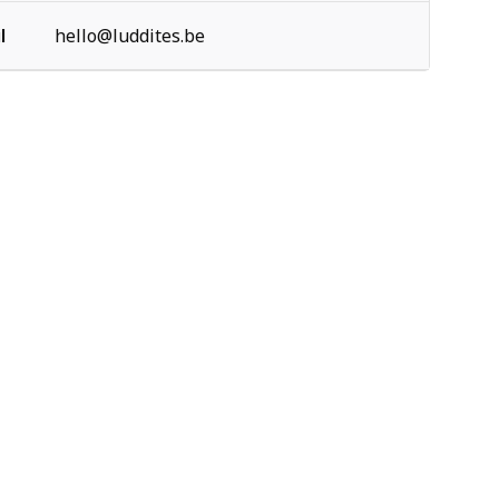
l
hello@luddites.be