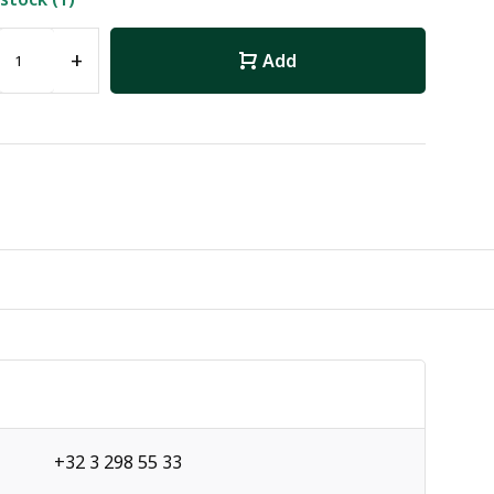
+
Add
+32 3 298 55 33