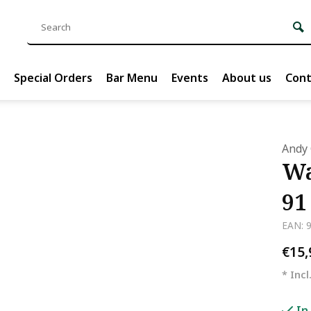
Special Orders
Bar Menu
Events
About us
Cont
Andy 
Wa
91
EAN: 
€15
* Incl
In