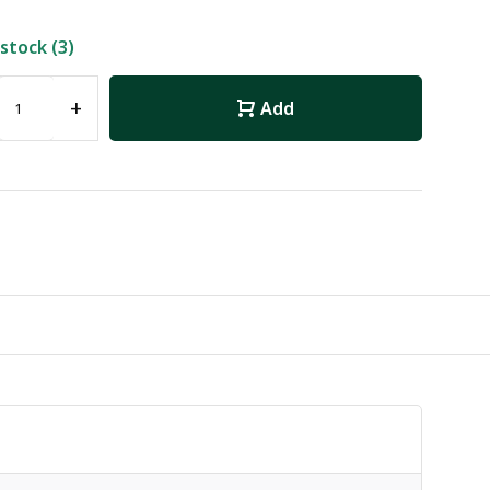
 stock (3)
+
Add