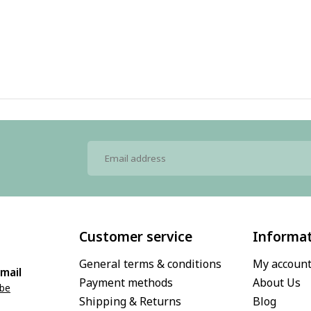
Customer service
Informa
General terms & conditions
My accoun
mail
Payment methods
About Us
.be
Shipping & Returns
Blog