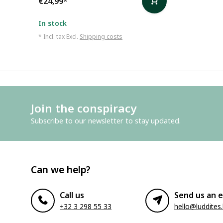
€24,99
*
In stock
* Incl. tax Excl.
Shipping costs
Join the conspiracy
Subscribe to our newsletter to stay updated.
Can we help?
Call us
Send us an e
+32 3 298 55 33
hello@luddites