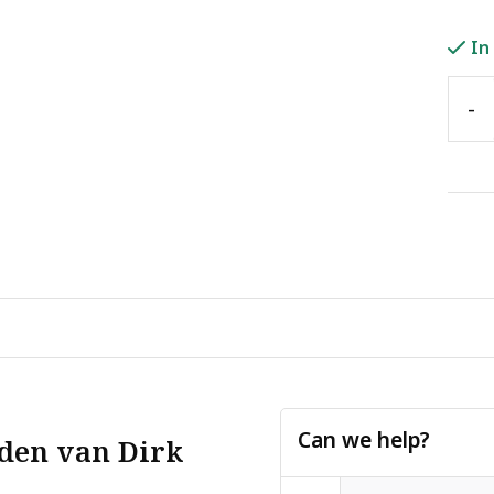
In
-
Can we help?
den van Dirk