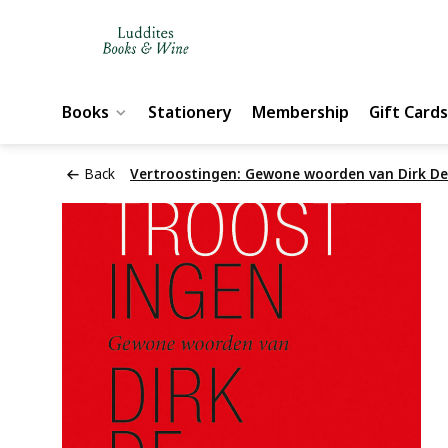
Books
Stationery
Membership
Gift Cards
Back
Vertroostingen: Gewone woorden van Dirk D