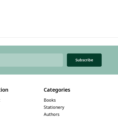
Subscribe
tion
Categories
t
Books
Stationery
Authors