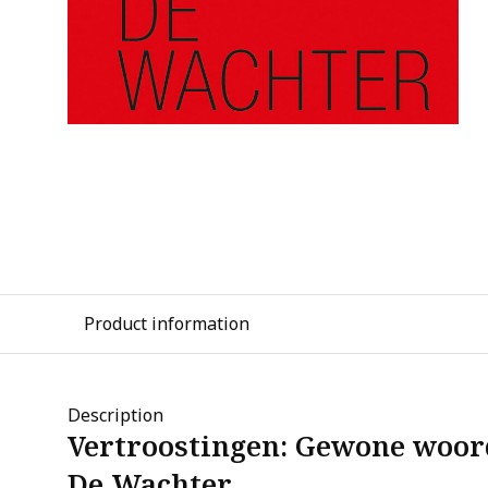
Product information
Description
Vertroostingen: Gewone woor
De Wachter