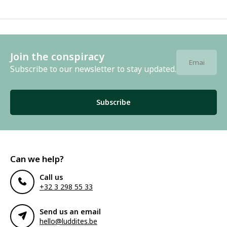
Join the conspiracy
Subscribe to our newsletter to stay updated.
Subscribe
Can we help?
Call us
+32 3 298 55 33
Send us an email
hello@luddites.be