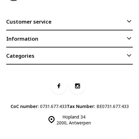
Customer service
Information
Categories
CoC number:
0731.677.433
Tax Number:
BE0731.677.433
Hopland 34
2000, Antwerpen