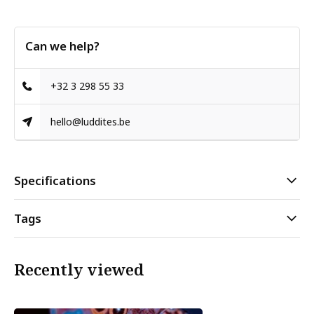
Can we help?
+32 3 298 55 33
hello@luddites.be
Specifications
Tags
Recently viewed