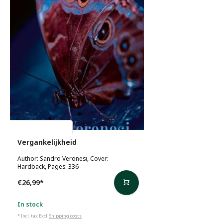
Sandro Veronesi
Vergankelijkheid
Author: Sandro Veronesi, Cover:
Hardback, Pages: 336
€26,99
*
In stock
* Incl. tax Excl.
Shipping costs