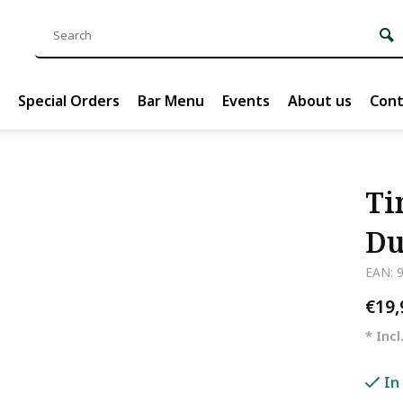
Special Orders
Bar Menu
Events
About us
Cont
Ti
Du
EAN: 
€19
* Incl
In