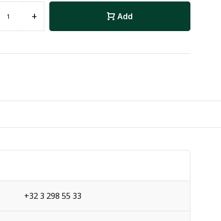
+
Add
+32 3 298 55 33