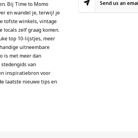
Send us an emai
ven. Bij Time to Momo
r en wandel je, terwijl je
 tofste winkels, vintage
e locals zelf graag komen.
ke top 10-lijstjes, meer
, handige uitneembare
mo is met meer dan
e stedengids van
en inspiratiebron voor
e laatste nieuwe tips en