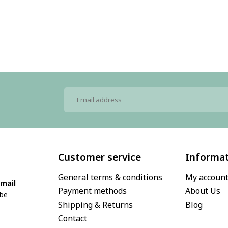
Customer service
Informa
General terms & conditions
My accoun
mail
Payment methods
About Us
.be
Shipping & Returns
Blog
Contact