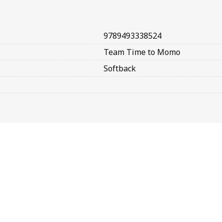
9789493338524
Team Time to Momo
Softback