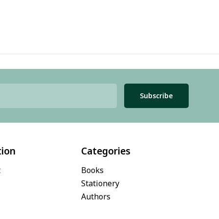
Subscribe
tion
Categories
t
Books
Stationery
Authors