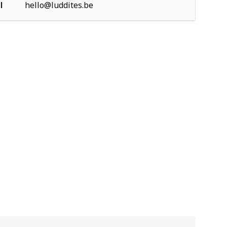
l
hello@luddites.be