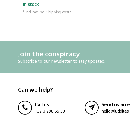
In stock
* Incl. tax Excl.
Shipping costs
Join the conspiracy
Subscribe to our newsletter to stay updated.
Can we help?
Call us
Send us an e
+32 3 298 55 33
hello@luddites