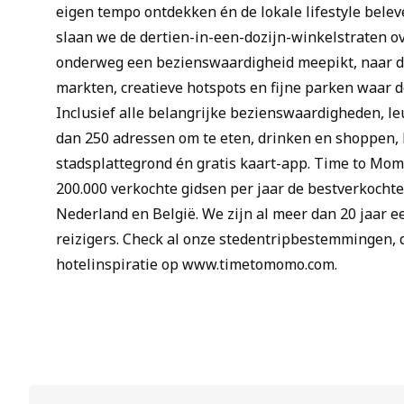
eigen tempo ontdekken én de lokale lifestyle bele
slaan we de dertien-in-een-dozijn-winkelstraten ove
onderweg een bezienswaardigheid meepikt, naar de
markten, creatieve hotspots en fijne parken waar d
Inclusief alle belangrijke bezienswaardigheden, leu
dan 250 adressen om te eten, drinken en shoppen
stadsplattegrond én gratis kaart-app. Time to Mo
200.000 verkochte gidsen per jaar de bestverkocht
Nederland en België. We zijn al meer dan 20 jaar e
reizigers. Check al onze stedentripbestemmingen, d
hotelinspiratie op www.timetomomo.com.