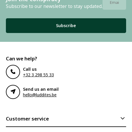
Subscribe to our newsletter to stay updated.
Subscribe
Can we help?
Call us
+32 3 298 55 33
Send us an email
hello@luddites.be
Customer service