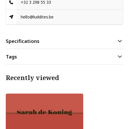
+32 3 298 55 33
hello@luddites.be
Specifications
Tags
Recently viewed