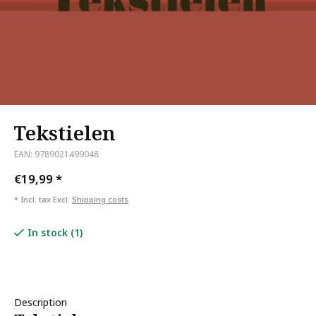
Tekstielen
EAN: 9789021499048
€19,99
*
* Incl. tax Excl.
Shipping costs
In stock (1)
Description