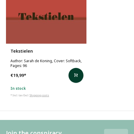
Tekstielen
Author: Sarah de Koning, Cover: Softback,
Pages: 96
€19,99
*
In stock
* Incl. tax Excl.
Shipping costs
Join the conspiracy