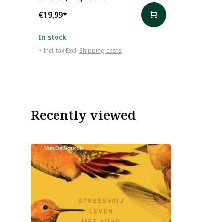
€19,99
*
In stock
* Incl. tax Excl.
Shipping costs
Recently viewed