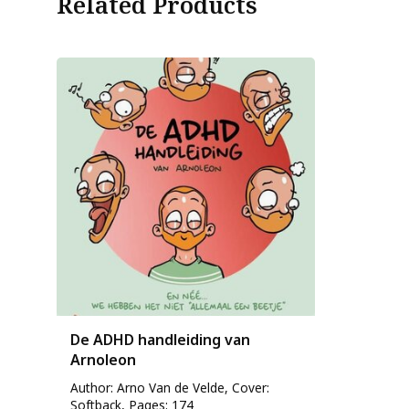
Related Products
De ADHD handleiding van
Arnoleon
Author: Arno Van de Velde, Cover:
Softback, Pages: 174