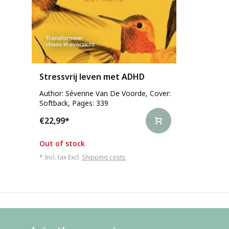
Stressvrij leven met ADHD
Author: Séverine Van De Voorde, Cover:
Softback, Pages: 339
€22,99
*
Out of stock
* Incl. tax Excl.
Shipping costs