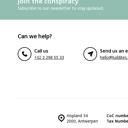
Join the conspiracy
Subscribe to our newsletter to stay updated.
Can we help?
Call us
Send us an e
+32 3 298 55 33
hello@luddites
Hopland 34
CoC numbe
2000, Antwerpen
Tax Numbe