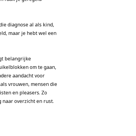
ie diagnose al als kind,
teld, maar je hebt wel een
gt belangrijke
uikelblokken om te gaan,
ondere aandacht voor
oals vrouwen, mensen die
isten en pleasers. Zo
 naar overzicht en rust.