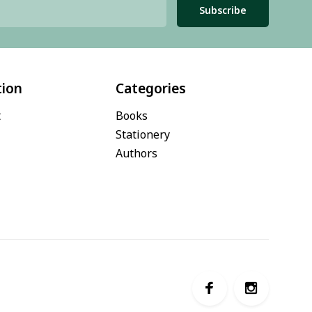
Subscribe
tion
Categories
t
Books
Stationery
Authors