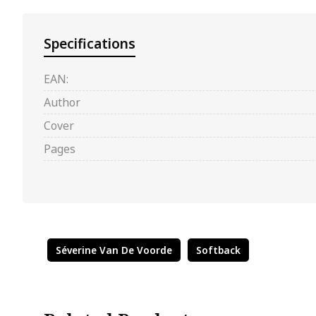
Specifications
EAN:
Author
Cover
Pages
Séverine Van De Voorde
Softback