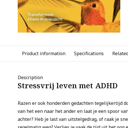
Product information
Specifications
Relate
Description
Stressvrij leven met ADHD
Razen er ook honderden gedachten tegelijkertijd d
van het een naar het ander en laat je een spoor v
achter? Heb je last van uitstelgedrag, of raak je sn
regelmatig weg? Verlies je vaak de tijd uit het oog 