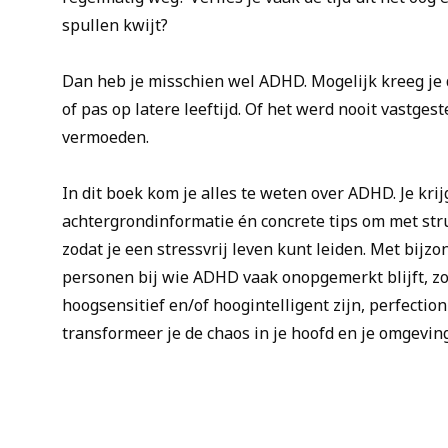
spullen kwijt?
Dan heb je misschien wel ADHD. Mogelijk kreeg je d
of pas op latere leeftijd. Of het werd nooit vastges
vermoeden.
In dit boek kom je alles te weten over ADHD. Je krij
achtergrondinformatie én concrete tips om met str
zodat je een stressvrij leven kunt leiden. Met bijz
personen bij wie ADHD vaak onopgemerkt blijft, z
hoogsensitief en/of hoogintelligent zijn, perfection
transformeer je de chaos in je hoofd en je omgeving