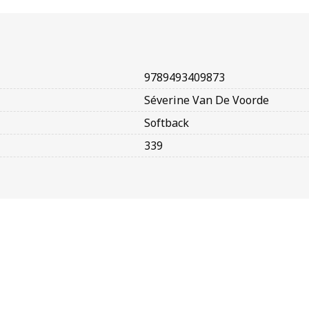
9789493409873
Séverine Van De Voorde
Softback
339