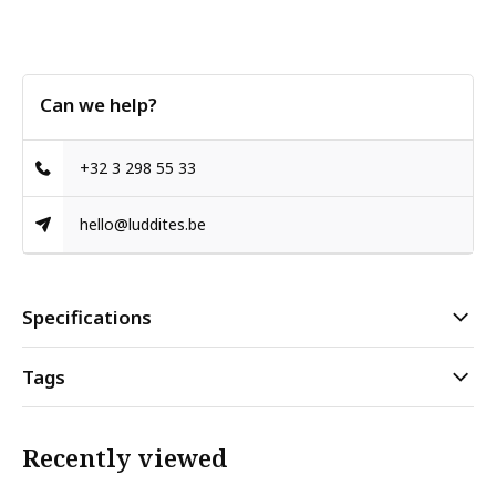
Can we help?
+32 3 298 55 33
hello@luddites.be
Specifications
Tags
Recently viewed