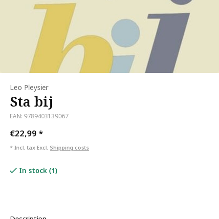
Leo Pleysier
Sta bij
EAN: 9789403139067
€22,99
*
* Incl. tax Excl.
Shipping costs
In stock (1)
Description