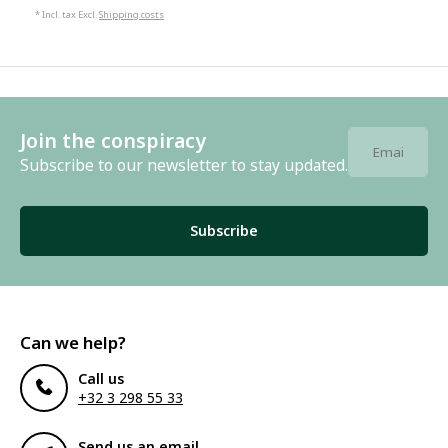
* Incl. tax Excl.
Shipping costs
Join the conspiracy
Subscribe to our newsletter to stay updated.
Subscribe
Can we help?
Call us
+32 3 298 55 33
Send us an email