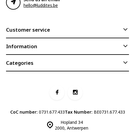
hello@luddites.be
Customer service
Information
Categories
CoC number:
0731.677.433
Tax Number:
BE0731.677.433
Hopland 34
2000, Antwerpen