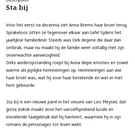
Sta bij
Voor het eerst na decennia ziet Anna Brems haar broer terug.
Sprakeloos zitten ze tegenover elkaar aan tafel tijdens het
jaarlijkse familiediner. Steeds was Dirk degene die daar dan
ontbrak, maar nu maakt hij de familie weer voltallig met zijn
onverwachte aanwezigheid.
Dirks wederopstanding roept bij Anna diepe emoties en zowel
warme als pijnlijke herinneringen op. Herinneringen aan wie
haar broer was, wat hij voor haar betekende en wat er met
hem gebeurde.
Sta bij
is een nieuwe parel in het oeuvre van Leo Pleysier, dat
grote indruk maakt door het vanzelfsprekend lucide en
invoelende taalgebruik dat hij hanteert, waarmee hij in zijn
romans de personages tot leven wekt.