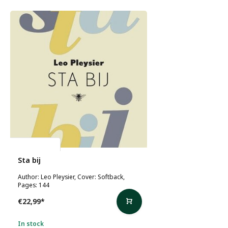
Leo Pleysier
Sta bij
Author: Leo Pleysier, Cover: Softback,
Pages: 144
€22,99
*
In stock