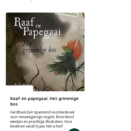
Li Lefebure
Raaf en papegaai: Het grimmige
bos
Hardback Een spannend voorleesboek
voor nieuwsgierige vogels. Boordevol
weetjes en prachtige illustraties. Voor
kinderen vanaf 6 jaar. Het is herf