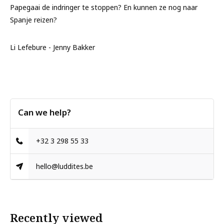
Papegaai de indringer te stoppen? En kunnen ze nog naar
Spanje reizen?
Li Lefebure - Jenny Bakker
Can we help?
+32 3 298 55 33
hello@luddites.be
Recently viewed