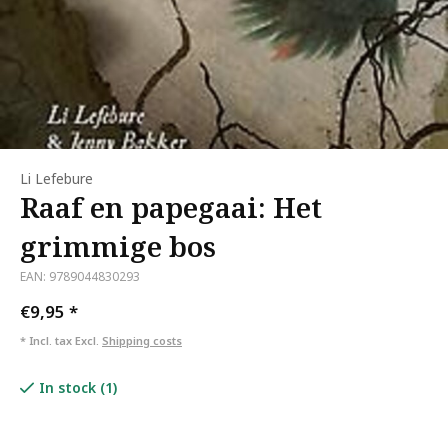
Li Lefebure
Raaf en papegaai: Het
grimmige bos
EAN: 9789044830293
€9,95
*
* Incl. tax Excl.
Shipping costs
In stock (1)