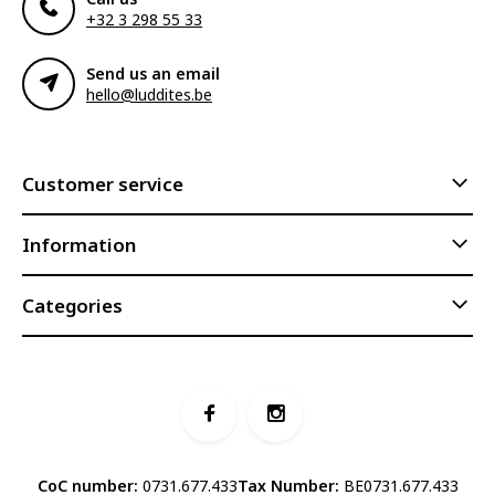
+32 3 298 55 33
Send us an email
hello@luddites.be
Customer service
Information
Categories
CoC number:
0731.677.433
Tax Number:
BE0731.677.433