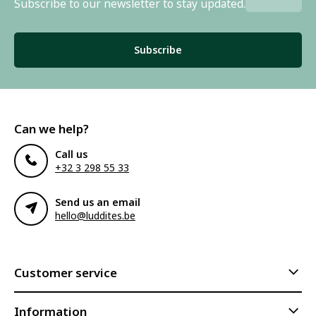
Subscribe to our newsletter to stay updated.
Subscribe
Can we help?
Call us
+32 3 298 55 33
Send us an email
hello@luddites.be
Customer service
Information