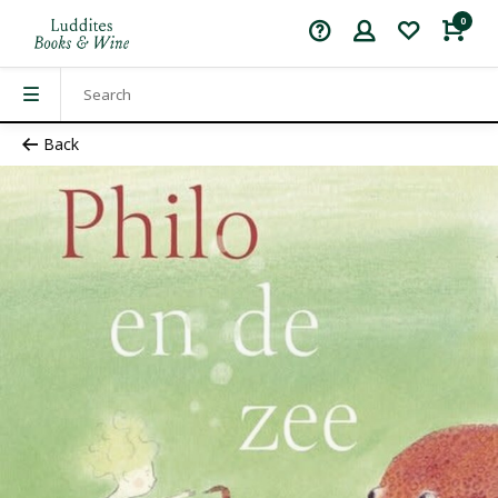
0
Back