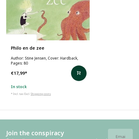
Stine Jensen
Philo en de zee
Author: Stine Jensen, Cover: Hardback,
Pages: 80
€17,99
*
In stock
* Incl. tax Excl.
Shipping costs
Join the conspiracy