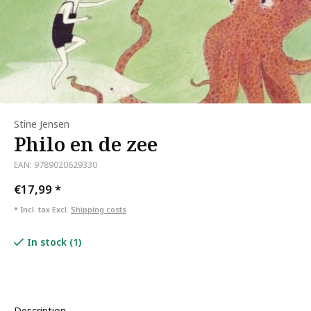
Stine Jensen
Philo en de zee
EAN: 9789020629330
€17,99
*
* Incl. tax Excl.
Shipping costs
In stock (1)
Description