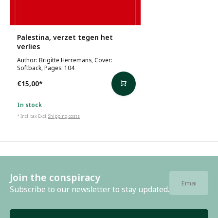
Palestina, verzet tegen het
verlies
Author: Brigitte Herremans, Cover:
Softback, Pages: 104
€15,00
*
In stock
* Incl. tax Excl.
Shipping costs
Join the conspiracy
Subscribe to our newsletter to stay updated.