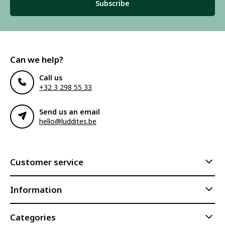
Subscribe
Can we help?
Call us
+32 3 298 55 33
Send us an email
hello@luddites.be
Customer service
Information
Categories