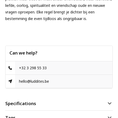
liefde, oorlog, spiritualiteit en vriendschap oude en nieuwe
vragen oproepen. Elke regel brengt je dichter bij een
bestemming die even tijdloos als ongrijpbaar is.
Can we help?
+32 3 298 55 33
hello@luddites.be
Specifications
Tags