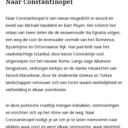
Naar Constantinopel
Naar Constantinopel
is een nieuw reisgedicht in woord en
beeld van Michaël Vandebril en Bart Pluym. Het schetst het
relaas van twee zielen die de eeuwenoude Via Egnatia volgen,
een weg die ooit de levensader vormde van het Romeinse,
Byzantijnse en Ottomaanse Rijk. Hun pad leidt naar het
raadselachtige Istanbul, door keizer Constantijn ooit
uitgeroepen tot het nieuwe Rome. Langs ruige Albanese
bergpassen, verborgen kerkjes en de slanke minaretten van
Noord‑Macedonië, door de zinderende Griekse en Turkse
landschappen ontvouwt zich een tocht waarin werkelijkheid en
verbeelding in elkaar overvloeien.
In deze poëtische roadtrip mengen indrukken, ontmoetingen
en inzichten zich op het ritme van de weg.
Naar
Constantinopel
nodigt je uit om je te laten meevoeren naar
plekken waar oost en west elkaar ontmoeten, waar identiteit,