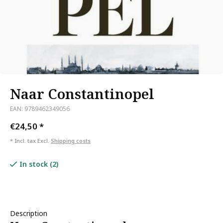
Naar Constantinopel
EAN: 9789462349056
€24,50
*
* Incl. tax Excl.
Shipping costs
In stock (2)
Description