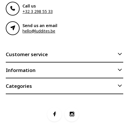
Call us
+32 3 298 55 33
Send us an email
hello@luddites.be
Customer service
Information
Categories