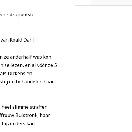
werelds grootste
 van Roald Dahl.
en ze anderhalf was kon
 ze lezen, en al vóór ze 5
als Dickens en
stig en behandelen haar
kt heel slimme straffen
uffrouw Bulstronk, haar
 bijzonders kan.