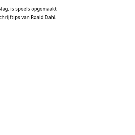
slag, is speels opgemaakt
chrijftips van Roald Dahl.