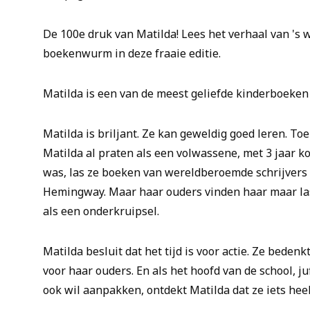
De 100e druk van Matilda! Lees het verhaal van 's 
boekenwurm in deze fraaie editie.
Matilda is een van de meest geliefde kinderboeken
Matilda is briljant. Ze kan geweldig goed leren. To
Matilda al praten als een volwassene, met 3 jaar kon
was, las ze boeken van wereldberoemde schrijvers 
Hemingway. Maar haar ouders vinden haar maar la
als een onderkruipsel.
Matilda besluit dat het tijd is voor actie. Ze beden
voor haar ouders. En als het hoofd van de school, j
ook wil aanpakken, ontdekt Matilda dat ze iets heel