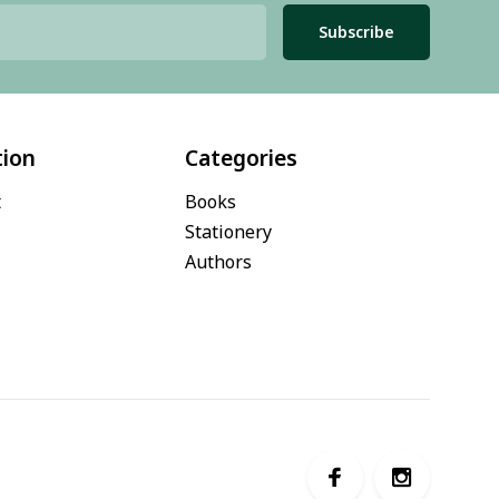
Subscribe
tion
Categories
t
Books
Stationery
Authors