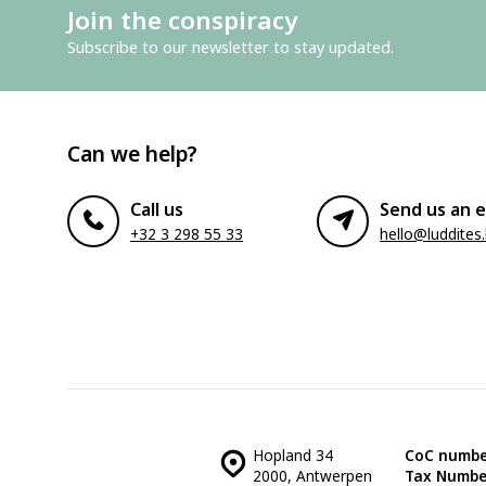
Join the conspiracy
Subscribe to our newsletter to stay updated.
Can we help?
Call us
Send us an e
+32 3 298 55 33
hello@luddites
Hopland 34
CoC numbe
2000, Antwerpen
Tax Numbe