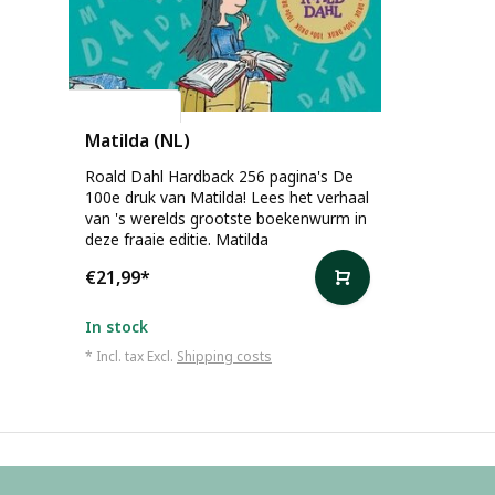
Roald Dahl
Matilda (NL)
Roald Dahl Hardback 256 pagina's De
100e druk van Matilda! Lees het verhaal
van 's werelds grootste boekenwurm in
deze fraaie editie. Matilda
€21,99
*
In stock
* Incl. tax Excl.
Shipping costs