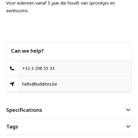
Voor iedereen vanaf 5 jaar die houdt van sprookjes en
eenhoorns.
Can we help?
+32 3 298 55 33
hello@luddites.be
Specifications
Tags