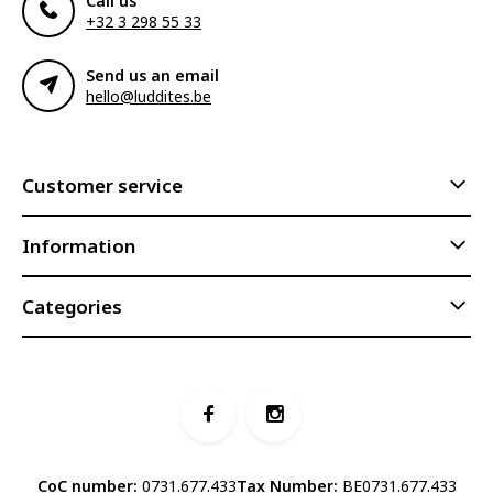
Call us
+32 3 298 55 33
Send us an email
hello@luddites.be
Customer service
Information
Categories
CoC number:
0731.677.433
Tax Number:
BE0731.677.433