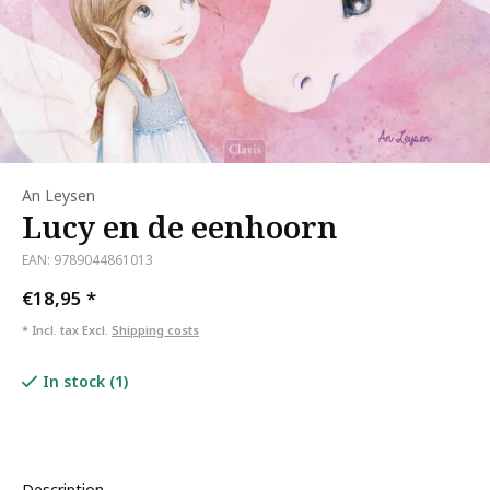
An Leysen
Lucy en de eenhoorn
EAN: 9789044861013
€18,95
*
* Incl. tax Excl.
Shipping costs
In stock (1)
Description