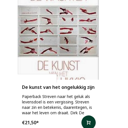
Dirk De Wachter
De kunst van het ongelukkig zijn
Paperback Streven naar het geluk als
levensdoel is een vergissing. Streven
naar zin en betekenis, daarentegen, is
waar het leven om draait. Dirk De
€21,50
*