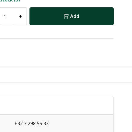
+
Add
+32 3 298 55 33