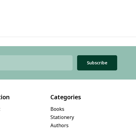
Subscribe
tion
Categories
t
Books
Stationery
Authors