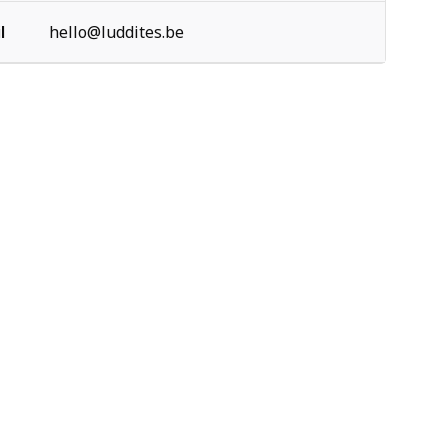
l
hello@luddites.be