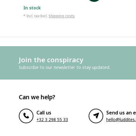
In stock
* Incl. tax Excl.
Shipping costs
Join the conspiracy
Subscribe to our newsletter to stay updated.
Can we help?
Call us
Send us an e
+32 3 298 55 33
hello@luddites