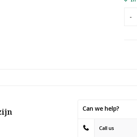
-
Can we help?
zijn
Call us