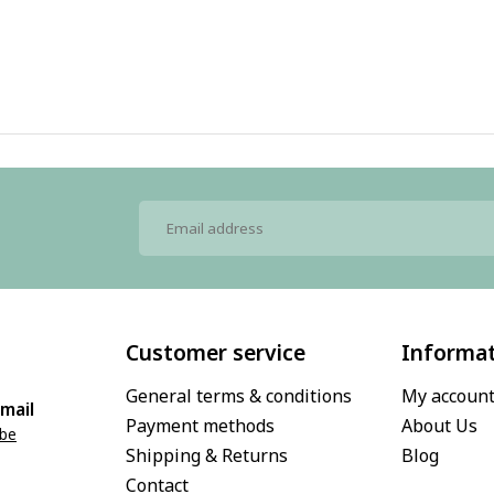
Customer service
Informa
General terms & conditions
My accoun
mail
Payment methods
About Us
.be
Shipping & Returns
Blog
Contact