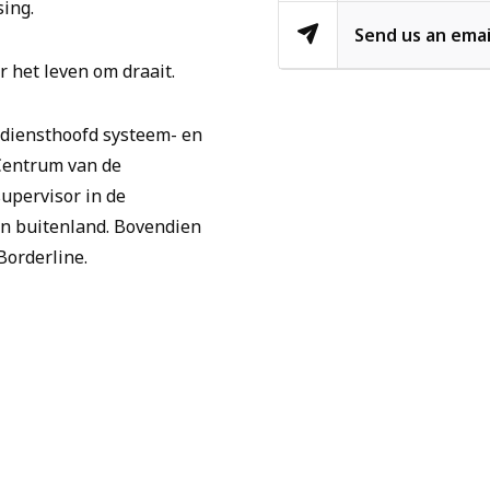
sing.
Send us an emai
r het leven om draait.
 diensthoofd systeem- en
 Centrum van de
supervisor in de
en buitenland. Bovendien
Borderline.