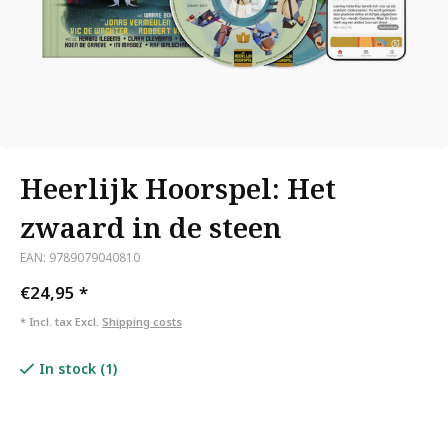
Heerlijk Hoorspel: Het
zwaard in de steen
EAN: 9789079040810
€24,95
*
* Incl. tax Excl.
Shipping costs
In stock (1)