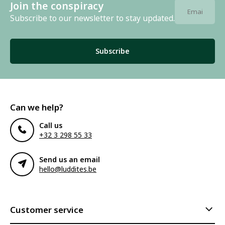
Join the conspiracy
Subscribe to our newsletter to stay updated.
Subscribe
Can we help?
Call us
+32 3 298 55 33
Send us an email
hello@luddites.be
Customer service