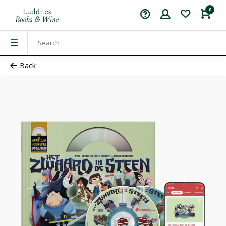
0
Back