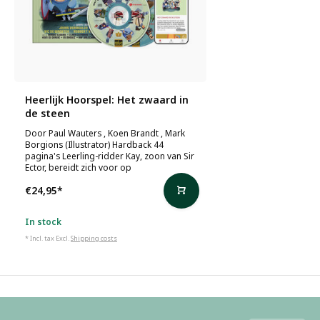
Heerlijk Hoorspel: Het zwaard in
de steen
Door Paul Wauters , Koen Brandt , Mark
Borgions (Illustrator) Hardback 44
pagina's Leerling-ridder Kay, zoon van Sir
Ector, bereidt zich voor op
€24,95
*
In stock
* Incl. tax Excl.
Shipping costs