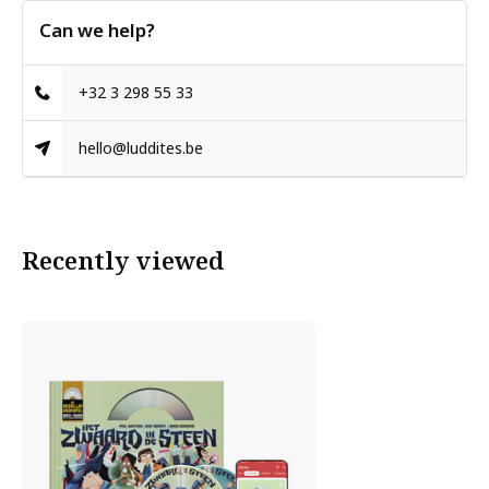
Can we help?
+32 3 298 55 33
hello@luddites.be
Recently viewed