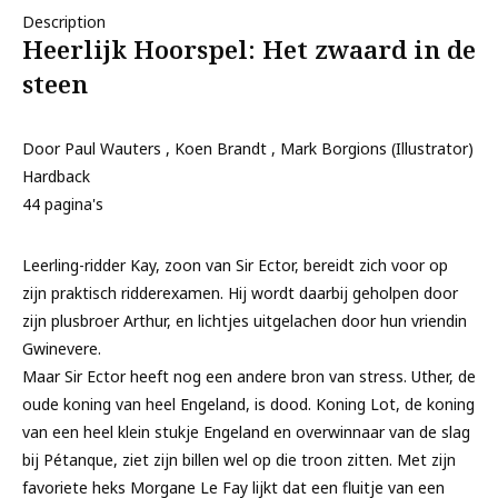
Description
Heerlijk Hoorspel: Het zwaard in de
steen
Door Paul Wauters , Koen Brandt , Mark Borgions (Illustrator)
Hardback
44 pagina's
Leerling-ridder Kay, zoon van Sir Ector, bereidt zich voor op
zijn praktisch ridderexamen. Hij wordt daarbij geholpen door
zijn plusbroer Arthur, en lichtjes uitgelachen door hun vriendin
Gwinevere.
Maar Sir Ector heeft nog een andere bron van stress. Uther, de
oude koning van heel Engeland, is dood. Koning Lot, de koning
van een heel klein stukje Engeland en overwinnaar van de slag
bij Pétanque, ziet zijn billen wel op die troon zitten. Met zijn
favoriete heks Morgane Le Fay lijkt dat een fluitje van een