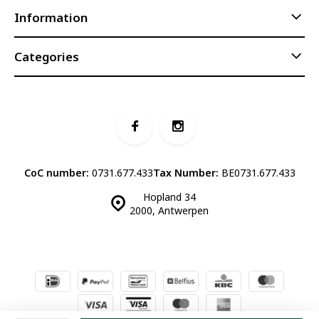
Information
Categories
CoC number:
0731.677.433
Tax Number:
BE0731.677.433
Hopland 34
2000, Antwerpen