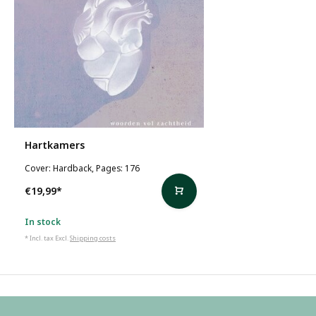
Hartkamers
Cover: Hardback, Pages: 176
€19,99
*
In stock
* Incl. tax Excl.
Shipping costs