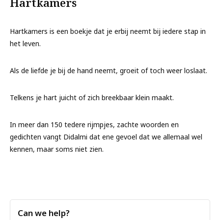
Hartkamers
Hartkamers
is een boekje dat je erbij neemt bij iedere stap in
het leven.
Als de liefde je bij de hand neemt, groeit of toch weer loslaat.
Telkens je hart juicht of zich breekbaar klein maakt.
In meer dan 150 tedere rijmpjes, zachte woorden en
gedichten vangt Didalmi dat ene gevoel dat we allemaal wel
kennen, maar soms niet zien.
Can we help?