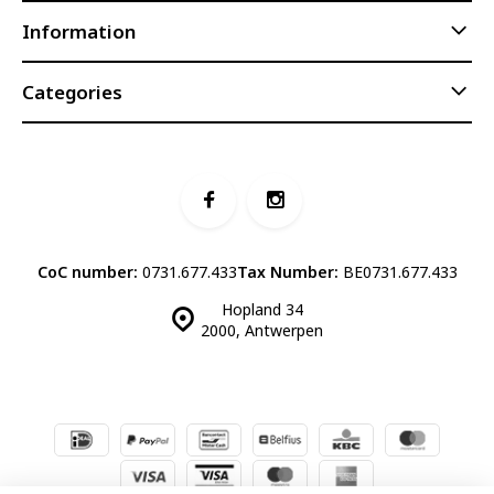
Information
Categories
CoC number:
0731.677.433
Tax Number:
BE0731.677.433
Hopland 34
2000, Antwerpen