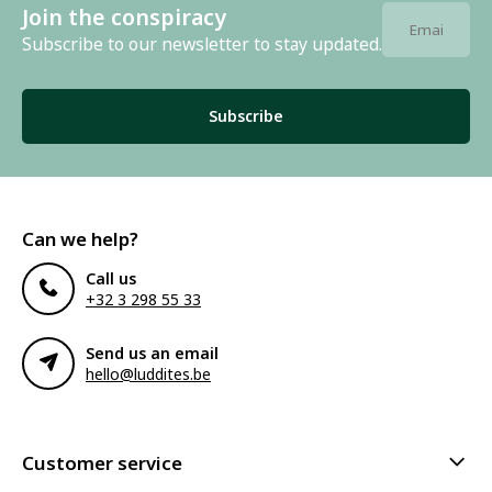
Join the conspiracy
Subscribe to our newsletter to stay updated.
Subscribe
Can we help?
Call us
+32 3 298 55 33
Send us an email
hello@luddites.be
Customer service