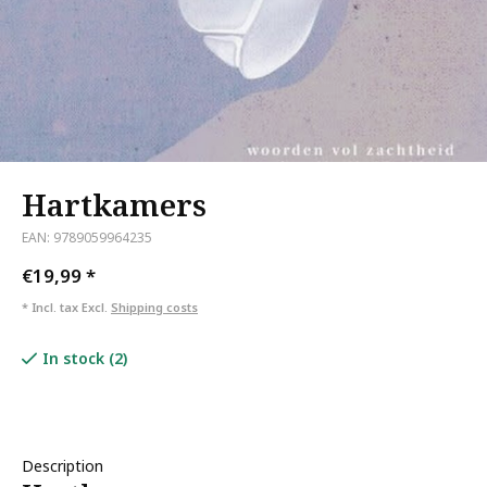
Hartkamers
EAN: 9789059964235
€19,99
*
* Incl. tax Excl.
Shipping costs
In stock (2)
Description