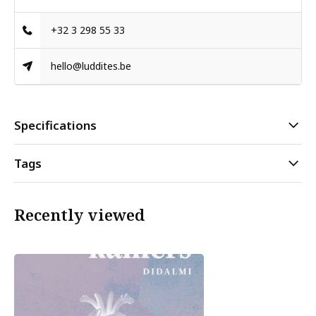
+32 3 298 55 33
hello@luddites.be
Specifications
Tags
Recently viewed