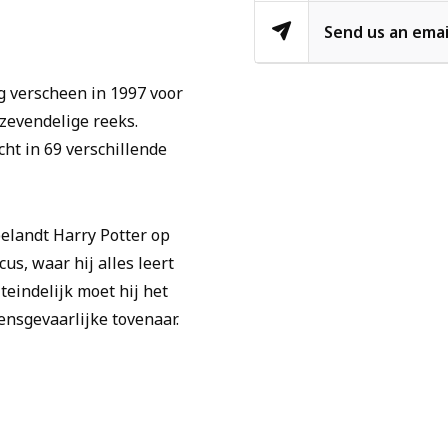
Send us an emai
ng verscheen in 1997 voor
 zevendelige reeks.
ht in 69 verschillende
belandt Harry Potter op
s, waar hij alles leert
eindelijk moet hij het
ensgevaarlijke tovenaar.