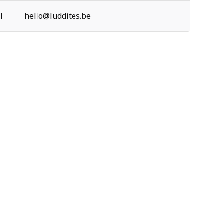
l
hello@luddites.be