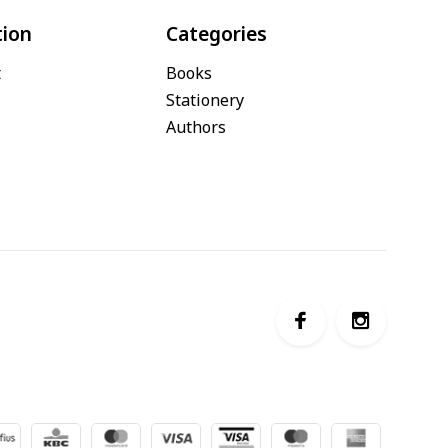
tion
Categories
t
Books
Stationery
Authors