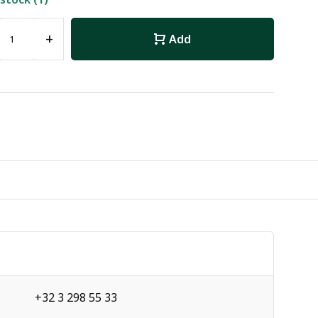
+
Add
+32 3 298 55 33