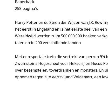
Paperback
258 pagina's
Harry Potter en de Steen der Wijzen van J.K. Rowli
het eerst in Engeland en is het eerste deel van een
Wereldwijd werden ruim 500.000.000 boeken verkoc
talen en in 200 verschillende landen.
Met een speciale trein die vertrekt van perron 9¾ 
Zweinsteins Hogeschool voor Hekserij en Hocus Pocu
over bezemstelen, toverdranken en monsters. En uit
opnemen tegen zijn aartsvijand Voldemort, een lev