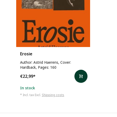
Erosie
Author: Astrid Haerens, Cover:
Hardback, Pages: 160
€22,99
*
In stock
* Incl. tax Excl.
Shipping costs