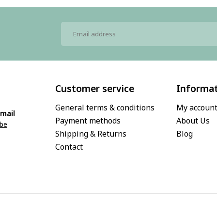
Customer service
Informa
General terms & conditions
My accoun
mail
Payment methods
About Us
.be
Shipping & Returns
Blog
Contact