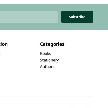
Subscribe
tion
Categories
t
Books
Stationery
Authors