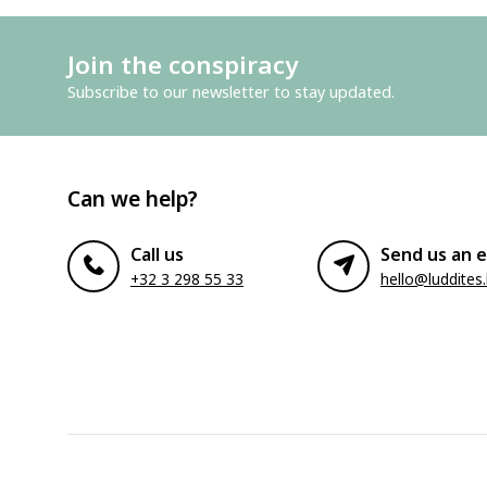
Join the conspiracy
Subscribe to our newsletter to stay updated.
Can we help?
Call us
Send us an e
+32 3 298 55 33
hello@luddites