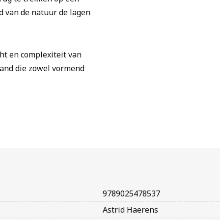
id van de natuur de lagen
cht en complexiteit van
band die zowel vormend
9789025478537
Astrid Haerens