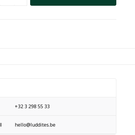
+32 3 298 55 33
l
hello@luddites.be