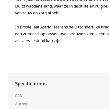
Duits waddeneiland, waar ze in de stilte en ruighe
van rouw en zorg afpelt.
In Erosie laat Astrid Haerens de uitzonderlijke kra
een vriendschap tussen twee vrouwen zien – een 
als verwoestend kan zijn.
Specifications
EAN:
Author