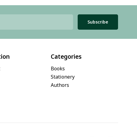
Subscribe
tion
Categories
t
Books
Stationery
Authors