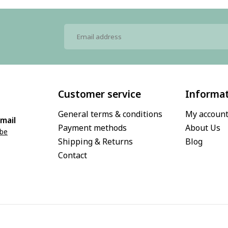
Customer service
Informa
General terms & conditions
My accoun
mail
Payment methods
About Us
.be
Shipping & Returns
Blog
Contact