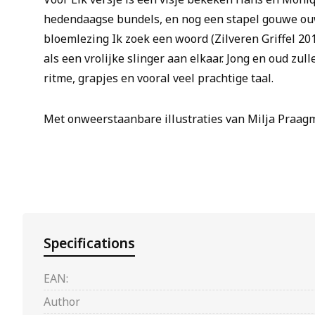
hedendaagse bundels, en nog een stapel gouwe ouw
bloemlezing
Ik zoek een woord
(Zilveren Griffel 20
als een vrolijke slinger aan elkaar. Jong en oud zul
ritme, grapjes en vooral veel prachtige taal.
Met onweerstaanbare illustraties van Milja Praag
Specifications
EAN:
Author