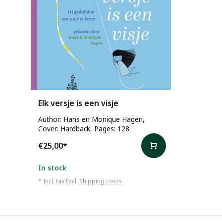
Elk versje is een visje
Author: Hans en Monique Hagen,
Cover: Hardback, Pages: 128
€25,00
*
In stock
* Incl. tax Excl.
Shipping costs