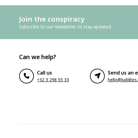
Join the conspiracy
Subscribe to our newsletter to stay updated.
Can we help?
Call us
Send us an e
+32 3 298 55 33
hello@luddites