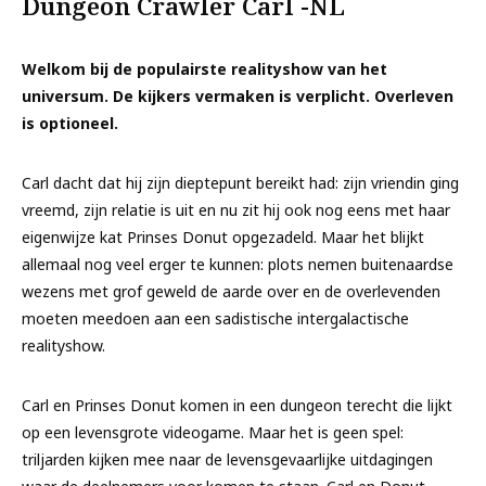
Dungeon Crawler Carl -NL
Welkom bij de populairste realityshow van het
universum. De kijkers vermaken is verplicht. Overleven
is optioneel.
Carl dacht dat hij zijn dieptepunt bereikt had: zijn vriendin ging
vreemd, zijn relatie is uit en nu zit hij ook nog eens met haar
eigenwijze kat Prinses Donut opgezadeld. Maar het blijkt
allemaal nog veel erger te kunnen: plots nemen buitenaardse
wezens met grof geweld de aarde over en de overlevenden
moeten meedoen aan een sadistische intergalactische
realityshow.
Carl en Prinses Donut komen in een dungeon terecht die lijkt
op een levensgrote videogame. Maar het is geen spel:
triljarden kijken mee naar de levensgevaarlijke uitdagingen