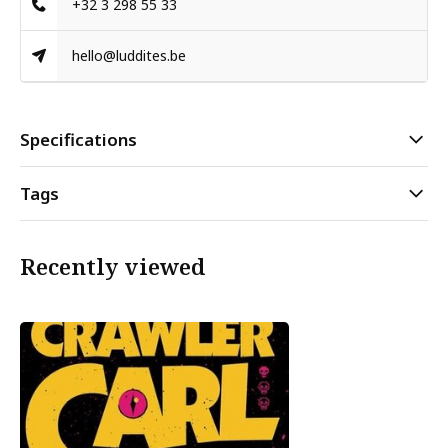
+32 3 298 55 33
hello@luddites.be
Specifications
Tags
Recently viewed