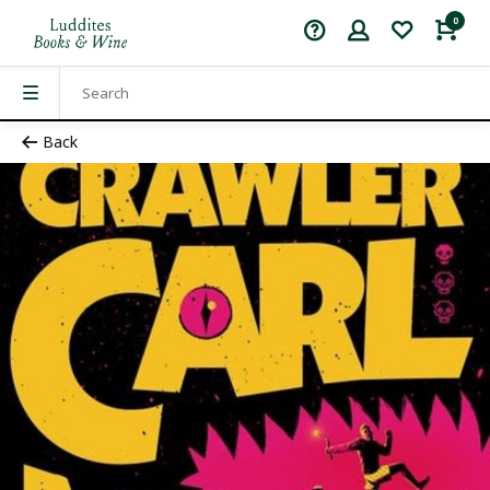
0
Back