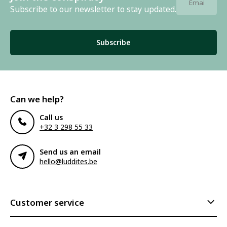
Subscribe to our newsletter to stay updated.
Subscribe
Can we help?
Call us
+32 3 298 55 33
Send us an email
hello@luddites.be
Customer service