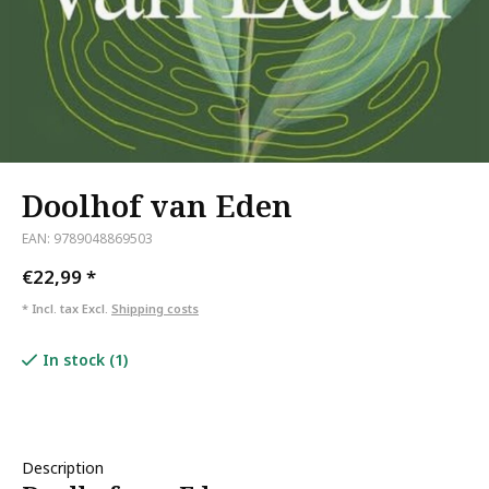
Doolhof van Eden
EAN: 9789048869503
€22,99
*
* Incl. tax Excl.
Shipping costs
In stock (1)
Description