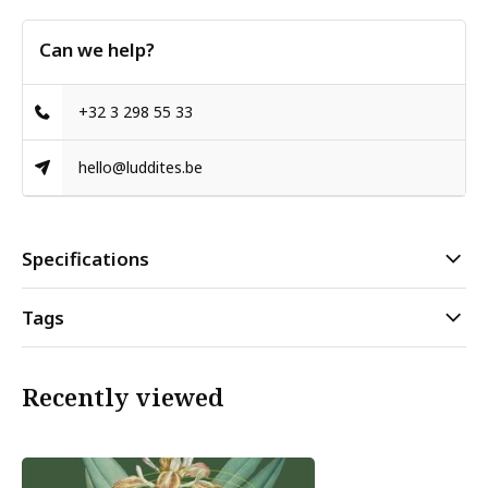
Can we help?
+32 3 298 55 33
hello@luddites.be
Specifications
Tags
Recently viewed