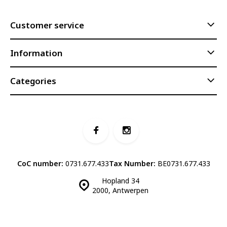
Customer service
Information
Categories
CoC number:
0731.677.433
Tax Number:
BE0731.677.433
Hopland 34
2000, Antwerpen