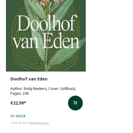
Doolhof van Eden
Author: Emily Reekers, Cover: Softback,
Pages: 240
€22,99
*
In stock
* Incl. tax Excl.
Shipping costs