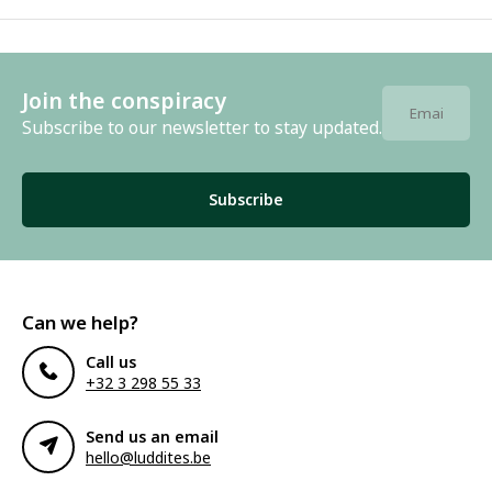
Join the conspiracy
Subscribe to our newsletter to stay updated.
Subscribe
Can we help?
Call us
+32 3 298 55 33
Send us an email
hello@luddites.be