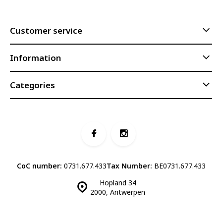
Customer service
Information
Categories
CoC number:
0731.677.433
Tax Number:
BE0731.677.433
Hopland 34
2000, Antwerpen