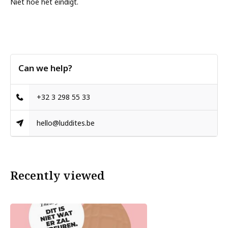
Niet hoe het eindigt.
Can we help?
+32 3 298 55 33
hello@luddites.be
Recently viewed