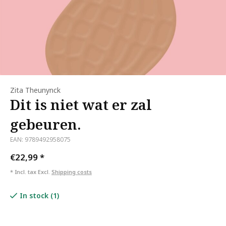
Zita Theunynck
Dit is niet wat er zal
gebeuren.
EAN: 9789492958075
€22,99
*
* Incl. tax Excl.
Shipping costs
In stock (1)