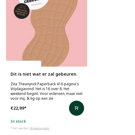
Zita Theunynck
Dit is niet wat er zal gebeuren.
Zita Theunynck Paperback 416 pagina's
Vrijdagavond. Het is 16 over 8. Het
weekend begint. Voor iedereen, maar niet
voor mij. Ik lig op een zie
€22,99
*
In stock
* Incl. tax Excl.
Shipping costs