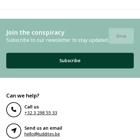
Join the conspiracy
Subscribe to our newsletter to stay updated.
Subscribe
Can we help?
Call us
+32 3 298 55 33
Send us an email
hello@luddites.be