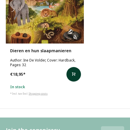
Dieren en hun slaapmanieren
Author: Ine De Volder, Cover: Hardback,
Pages: 32
€18,95
*
In stock
* Incl. tax Excl.
Shipping costs