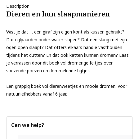
Description
Dieren en hun slaapmanieren
Wist je dat … een giraf zijn eigen kont als kussen gebruikt?
Dat nijlpaarden onder water slapen? Dat een slang met zijn
ogen open slaapt? Dat otters elkaars handje vasthouden
tijdens het dutten? En dat ook katten kunnen dromen? Laat
je verrassen door dit boek vol dromerige feitjes over
soezende poezen en dommelende bijtjes!
Een grappig boek vol dierenweetjes en mooie dromen. Voor
natuurliefhebbers vanaf 6 jaar.
Can we help?