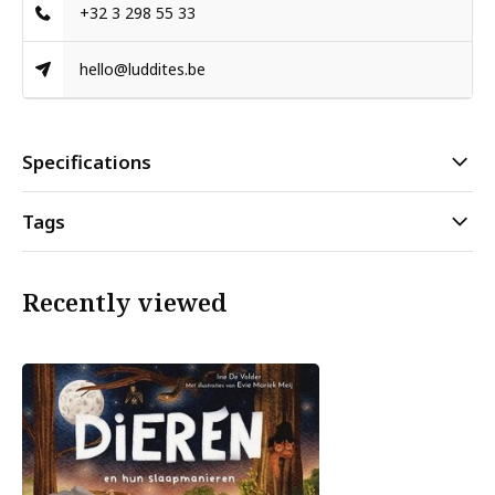
+32 3 298 55 33
hello@luddites.be
Specifications
Tags
Recently viewed