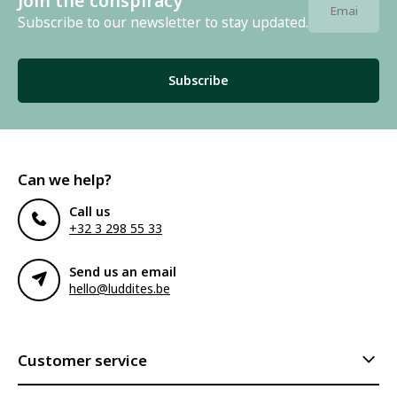
Join the conspiracy
Subscribe to our newsletter to stay updated.
Subscribe
Can we help?
Call us
+32 3 298 55 33
Send us an email
hello@luddites.be
Customer service