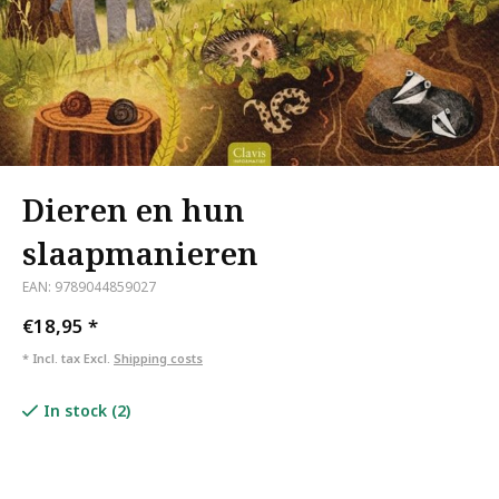
Dieren en hun
slaapmanieren
EAN: 9789044859027
€18,95
*
* Incl. tax Excl.
Shipping costs
In stock (2)