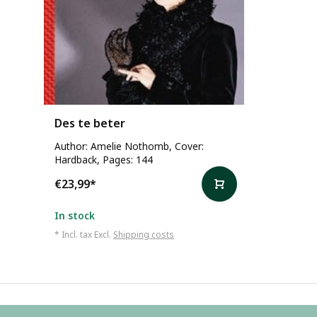
Des te beter
Author: Amelie Nothomb, Cover:
Hardback, Pages: 144
€23,99
*
In stock
* Incl. tax Excl.
Shipping costs