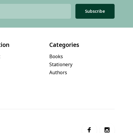
Subscribe
tion
Categories
t
Books
Stationery
Authors