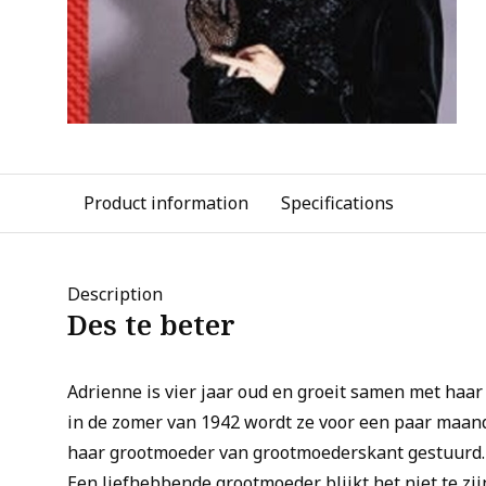
Product information
Specifications
Description
Des te beter
Adrienne is vier jaar oud en groeit samen met haar
in de zomer van 1942 wordt ze voor een paar maan
haar grootmoeder van grootmoederskant gestuurd.
Een liefhebbende grootmoeder blijkt het niet te zij