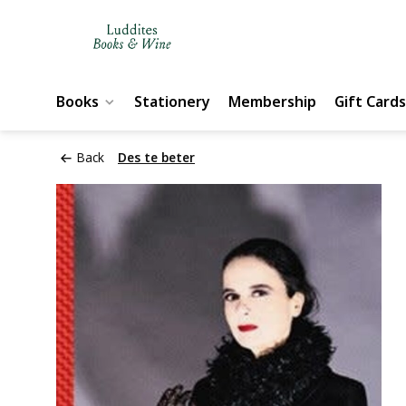
Books
Stationery
Membership
Gift Cards
Back
Des te beter