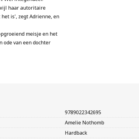
ijl haar autoritaire
het is', zegt Adrienne, en
opgroeiend meisje en het
n ode van een dochter
9789022342695
Amelie Nothomb
Hardback