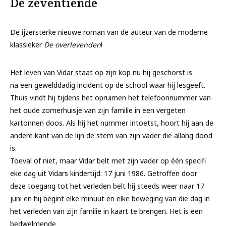
De zeventiende
De ijzersterke nieuwe roman van de auteur van de moderne
klassieker
De overlevenden
!
Het leven van Vidar staat op zijn kop nu hij geschorst is
na een gewelddadig incident op de school waar hij lesgeeft.
Thuis vindt hij tijdens het opruimen het telefoonnummer van
het oude zomerhuisje van zijn familie in een vergeten
kartonnen doos. Als hij het nummer intoetst, hoort hij aan de
andere kant van de lijn de stem van zijn vader die allang dood
is.
Toeval of niet, maar Vidar belt met zijn vader op één specifi
eke dag uit Vidars kindertijd: 17 juni 1986. Getroffen door
deze toegang tot het verleden belt hij steeds weer naar 17
juni en hij begint elke minuut en elke beweging van die dag in
het verleden van zijn familie in kaart te brengen. Het is een
bedwelmende