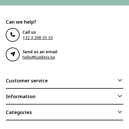
Can we help?
Call us
+32 3 298 55 33
Send us an email
hello@luddites.be
Customer service
Information
Categories