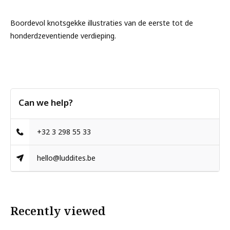
Boordevol knotsgekke illustraties van de eerste tot de
honderdzeventiende verdieping.
Can we help?
+32 3 298 55 33
hello@luddites.be
Recently viewed