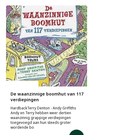
Andy Griffiths
De waanzinnige boomhut van 117
verdiepingen
HardbackTerry Denton - Andy Griffiths
Andy en Terry hebben weer dertien
waanzinnig grappige verdiepingen
toegevoegd aan hun steeds groter
wordende bo