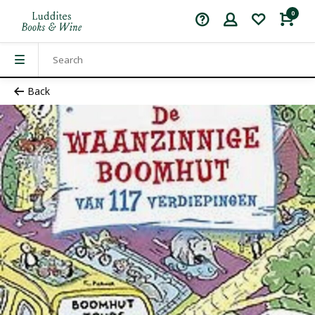
0
Back