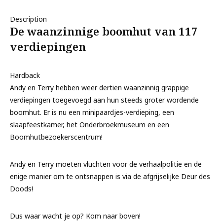
Description
De waanzinnige boomhut van 117
verdiepingen
Hardback
Andy en Terry hebben weer dertien waanzinnig grappige
verdiepingen toegevoegd aan hun steeds groter wordende
boomhut. Er is nu een minipaardjes-verdieping, een
slaapfeestkamer, het Onderbroekmuseum en een
Boomhutbezoekerscentrum!
Andy en Terry moeten vluchten voor de verhaalpolitie en de
enige manier om te ontsnappen is via de afgrijselijke Deur des
Doods!
Dus waar wacht je op? Kom naar boven!