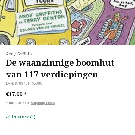
Andy Griffiths
De waanzinnige boomhut
van 117 verdiepingen
EAN: 9789401465380
€17,99
*
* Incl. tax Excl.
Shipping costs
In stock (1)