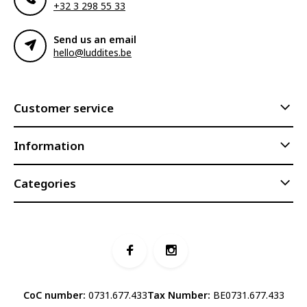
+32 3 298 55 33
Send us an email
hello@luddites.be
Customer service
Information
Categories
CoC number:
0731.677.433
Tax Number:
BE0731.677.433