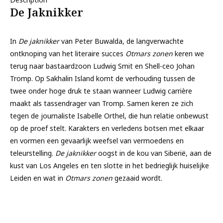
De Jaknikker
In
De jaknikker
van Peter Buwalda, de langverwachte
ontknoping van het literaire succes
Otmars zonen
keren we
terug naar bastaardzoon Ludwig Smit en Shell-ceo Johan
Tromp. Op Sakhalin Island komt de verhouding tussen de
twee onder hoge druk te staan wanneer Ludwig carrière
maakt als tassendrager van Tromp. Samen keren ze zich
tegen de journaliste Isabelle Orthel, die hun relatie onbewust
op de proef stelt. Karakters en verledens botsen met elkaar
en vormen een gevaarlijk weefsel van vermoedens en
teleurstelling.
De jaknikker
oogst in de kou van Siberië, aan de
kust van Los Angeles en ten slotte in het bedrieglijk huiselijke
Leiden en wat in
Otmars zonen
gezaaid wordt.