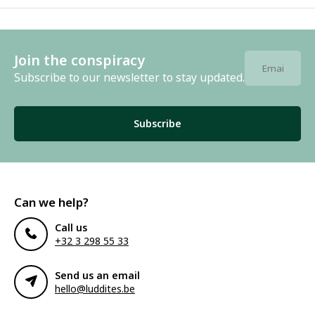
Join the conspiracy
Subscribe to our newsletter to stay updated.
Subscribe
Can we help?
Call us
+32 3 298 55 33
Send us an email
hello@luddites.be