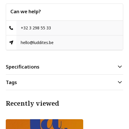
Can we help?
+32 3 298 55 33
hello@luddites.be
Specifications
Tags
Recently viewed