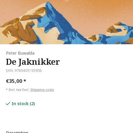
Peter Buwalda
De Jaknikker
EAN: 9789403193908
€35,00
*
* Incl. tax Excl.
Shipping costs
In stock (2)
Description