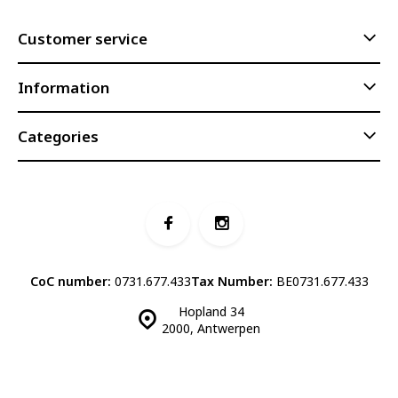
Customer service
Information
Categories
CoC number:
0731.677.433
Tax Number:
BE0731.677.433
Hopland 34
2000, Antwerpen