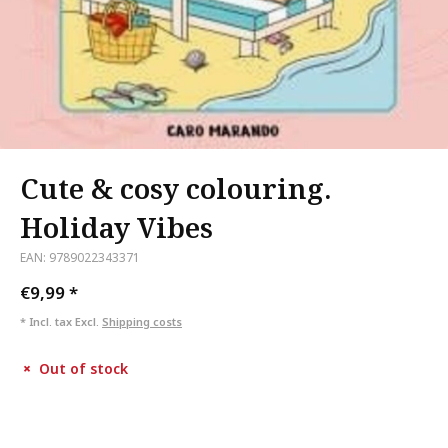
Cute & cosy colouring.
Holiday Vibes
EAN: 9789022343371
€9,99
*
* Incl. tax Excl.
Shipping costs
Out of stock