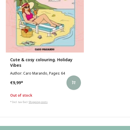
Cute & cosy colouring. Holiday
Vibes
Author: Caro Marando, Pages: 64
€9,99
*
Out of stock
* Incl. tax Excl.
Shipping costs