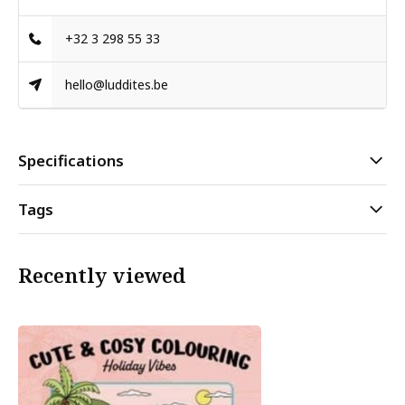
+32 3 298 55 33
hello@luddites.be
Specifications
Tags
Recently viewed