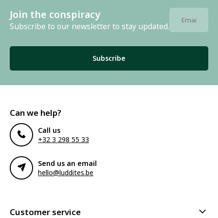
Join the conspiracy
Subscribe to our newsletter to stay updated.
Subscribe
Can we help?
Call us
+32 3 298 55 33
Send us an email
hello@luddites.be
Customer service