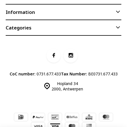
Information
Categories
CoC number:
0731.677.433
Tax Number:
BE0731.677.433
Hopland 34
2000, Antwerpen