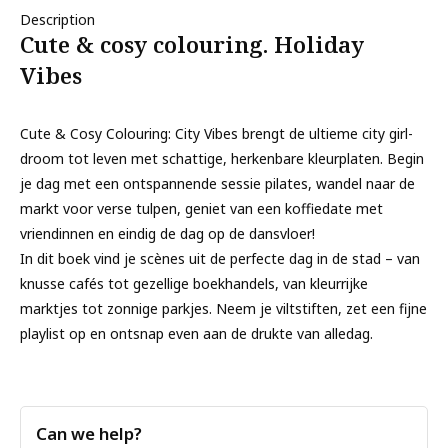
Description
Cute & cosy colouring. Holiday
Vibes
Cute & Cosy Colouring: City Vibes brengt de ultieme city girl-
droom tot leven met schattige, herkenbare kleurplaten. Begin
je dag met een ontspannende sessie pilates, wandel naar de
markt voor verse tulpen, geniet van een koffiedate met
vriendinnen en eindig de dag op de dansvloer!
In dit boek vind je scènes uit de perfecte dag in de stad – van
knusse cafés tot gezellige boekhandels, van kleurrijke
marktjes tot zonnige parkjes. Neem je viltstiften, zet een fijne
playlist op en ontsnap even aan de drukte van alledag.
Can we help?