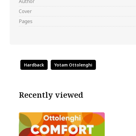
Author
Cover
Pages
Hardback
Yotam Ottolenghi
Recently viewed