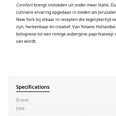
Comfort
brengt invloeden uit onder meer Italië, D
culinaire ervaring opgedaan in steden als Jeruzal
New York bij elkaar in recepten die tegelijkertijd
zijn, herkenbaar én creatief. Van Yotams Hollandse
bolognese tot een romige aubergine-paprikasoep: d
van wordt.
Specifications
Brand:
EAN: