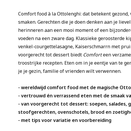
Comfort food à la Ottolenghi: dat betekent gezond,
smaken. Gerechten die je doen denken aan je lievel
herinneren aan een mooi moment of een bijzondere
voeden na een zware dag. Klassieke geroosterde ki
venkel-courgettelasagne, Kaiserschmarrn met pru
voorgerecht tot dessert biedt
Comfort
een verzame
troostrijke recepten. Eten om in je eentje van te ge
je je gezin, familie of vrienden wilt verwennen.
- wereldwijd comfort food met de magische Otto
- vertrouwd én verrassend eten met de smaak va
- van voorgerecht tot dessert: soepen, salades, gr
stoofgerechten, ovenschotels, brood en zoetig
- met tips voor variatie en voorbereiding