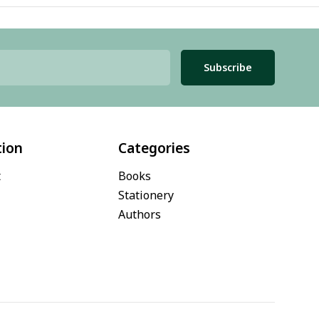
Subscribe
tion
Categories
t
Books
Stationery
Authors