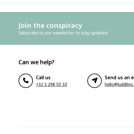
Join the conspiracy
Subscribe to our newsletter to stay updated.
Can we help?
Call us
Send us an e
+32 3 298 55 33
hello@luddites