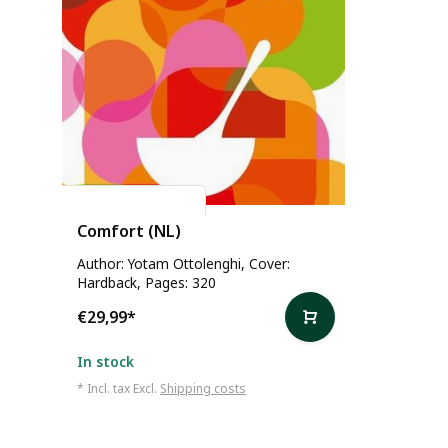
Yotam Ottolenghi
Comfort (NL)
Author: Yotam Ottolenghi, Cover:
Hardback, Pages: 320
€29,99
*
In stock
* Incl. tax Excl.
Shipping costs