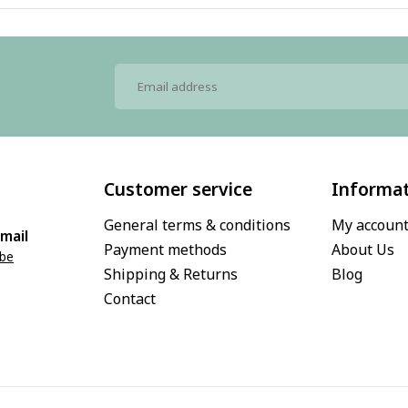
Customer service
Informa
General terms & conditions
My accoun
mail
Payment methods
About Us
.be
Shipping & Returns
Blog
Contact