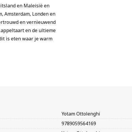
uitsland en Maleisië en
em, Amsterdam, Londen en
 vertrouwd en vernieuwend
 appeltaart en de ultieme
it is eten waar je warm
Yotam Ottolenghi
9789059564169