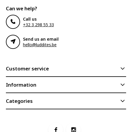
Can we help?
Call us
+32 3 298 55 33
Send us an email
hello@luddites.be
Customer service
Information
Categories