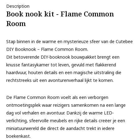
Description
Book nook kit - Flame Common
Room
Stap binnen in de warme en mysterieuze sfeer van de Cutebee
DIY Booknook – Flame Common Room.
Dit betoverende DIY-booknook bouwpakket brengt een
knusse fantasykamer tot leven, gevuld met flakkerend
haardvuur, houten details en een magische uitstraling die
rechtstreeks uit een avonturenverhaal lijkt te komen.
De Flame Common Room voelt als een verborgen
ontmoetingsplek waar reizigers samenkomen na een lange
dag vol verhalen en avontuur. Dankzij de warme LED-
verlichting, sfeervolle meubels en rijke details creëer je een
miniatuurwereld die direct de aandacht trekt in iedere
boekenkast.