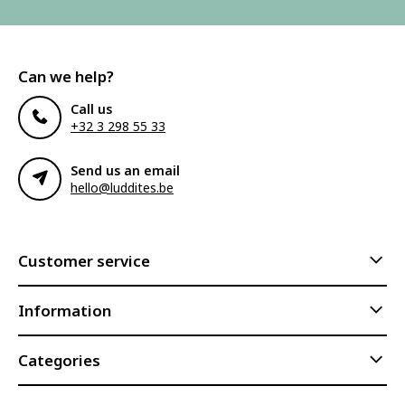
Can we help?
Call us
+32 3 298 55 33
Send us an email
hello@luddites.be
Customer service
Information
Categories