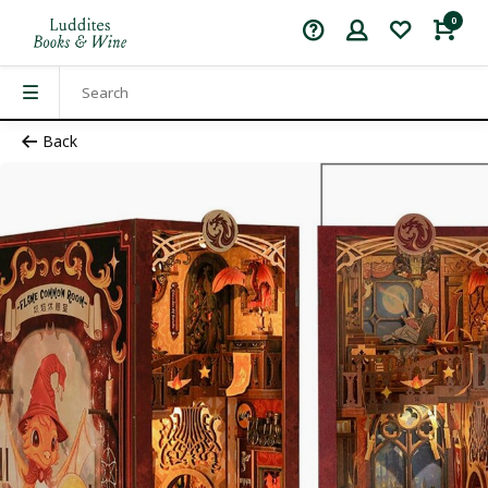
0
Back