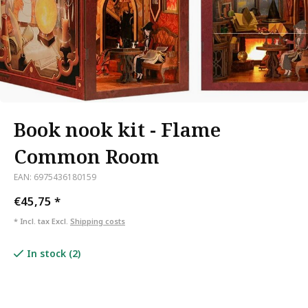
Book nook kit - Flame
Common Room
EAN: 6975436180159
€45,75
*
* Incl. tax Excl.
Shipping costs
In stock (2)