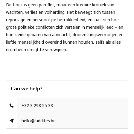
Dit boek is geen pamflet, maar een literaire kroniek van
wachten, verlies en volharding. Het beweegt zich tussen
reportage en persoonlijke betrokkenheid, en laat zien hoe
grote politieke conflicten zich vertalen in menselijk leed – en
hoe kleine gebaren van aandacht, doorzettingsvermogen en
liefde menselijkheid overeind kunnen houden, zelfs als alles
eromheen dreigt te verdwijnen.
Can we help?
+32 3 298 55 33
hello@luddites.be