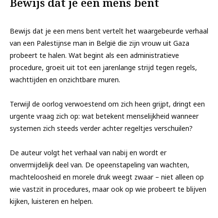
Bewijs dat je een mens bent
Bewijs dat je een mens bent vertelt het waargebeurde verhaal
van een Palestijnse man in België die zijn vrouw uit Gaza
probeert te halen. Wat begint als een administratieve
procedure, groeit uit tot een jarenlange strijd tegen regels,
wachttijden en onzichtbare muren.
Terwijl de oorlog verwoestend om zich heen grijpt, dringt een
urgente vraag zich op: wat betekent menselijkheid wanneer
systemen zich steeds verder achter regeltjes verschuilen?
De auteur volgt het verhaal van nabij en wordt er
onvermijdelijk deel van. De opeenstapeling van wachten,
machteloosheid en morele druk weegt zwaar – niet alleen op
wie vastzit in procedures, maar ook op wie probeert te blijven
kijken, luisteren en helpen.