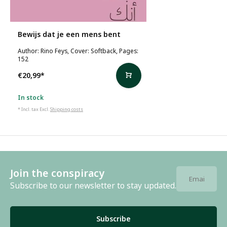
Bewijs dat je een mens bent
Author: Rino Feys, Cover: Softback, Pages:
152
€20,99
*
In stock
* Incl. tax Excl.
Shipping costs
Join the conspiracy
Subscribe to our newsletter to stay updated.
Subscribe