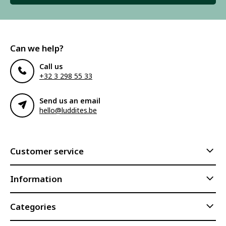
Can we help?
Call us
+32 3 298 55 33
Send us an email
hello@luddites.be
Customer service
Information
Categories