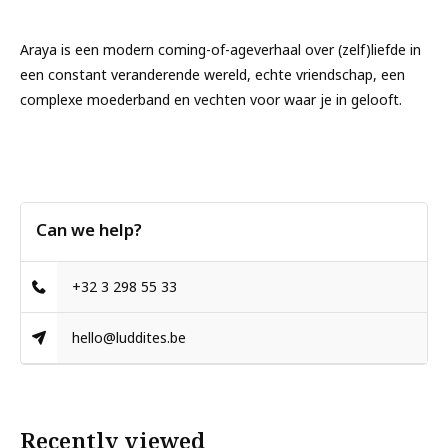
Araya is een modern coming-of-ageverhaal over (zelf)liefde in
een constant veranderende wereld, echte vriendschap, een
complexe moederband en vechten voor waar je in gelooft.
Can we help?
+32 3 298 55 33
hello@luddites.be
Recently viewed