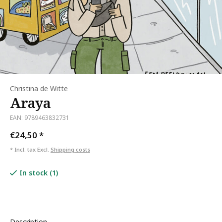
Christina de Witte
Araya
EAN: 9789463832731
€24,50
*
* Incl. tax Excl.
Shipping costs
In stock (1)
Description