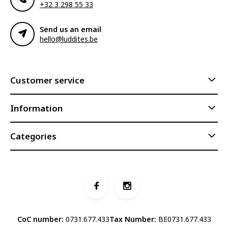
+32 3 298 55 33
Send us an email
hello@luddites.be
Customer service
Information
Categories
CoC number:
0731.677.433
Tax Number:
BE0731.677.433