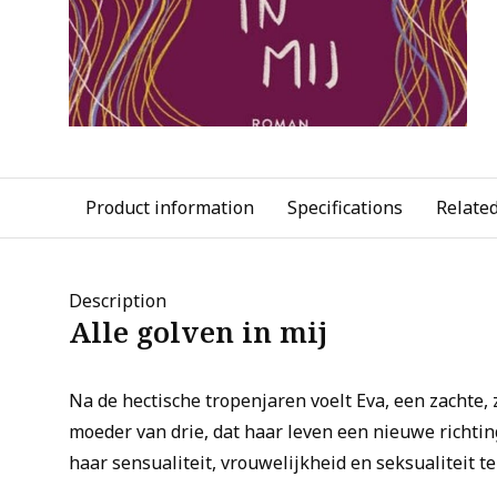
Product information
Specifications
Relate
Description
Alle golven in mij
Na de hectische tropenjaren voelt Eva, een zachte
moeder van drie, dat haar leven een nieuwe richting
haar sensualiteit, vrouwelijkheid en seksualiteit t