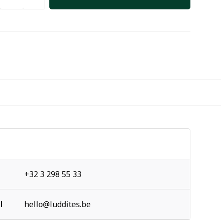
+32 3 298 55 33
l
hello@luddites.be