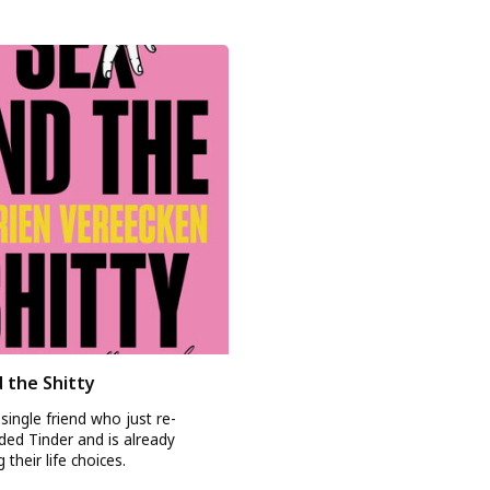
 the Shitty
single friend who just re-
ed Tinder and is already
 their life choices.