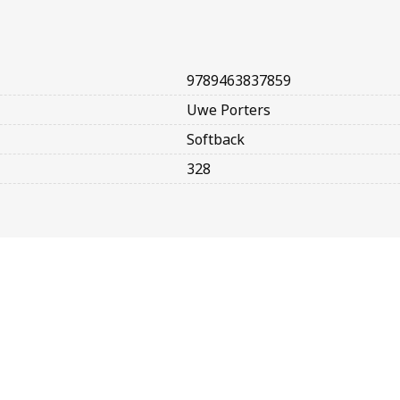
9789463837859
Uwe Porters
Softback
328