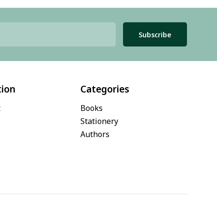
Subscribe
tion
Categories
t
Books
Stationery
Authors