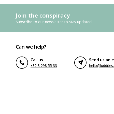
Join the conspiracy
Subscribe to our newsletter to stay updated.
Can we help?
Call us
Send us an e
+32 3 298 55 33
hello@luddites