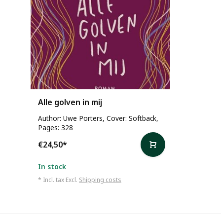
Alle golven in mij
Author: Uwe Porters, Cover: Softback,
Pages: 328
€24,50
*
In stock
* Incl. tax Excl.
Shipping costs