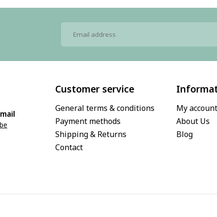
Customer service
Informa
General terms & conditions
My accoun
mail
Payment methods
About Us
.be
Shipping & Returns
Blog
Contact