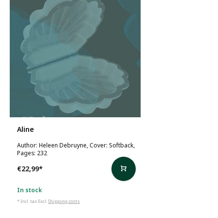
Aline
Author: Heleen Debruyne, Cover: Softback,
Pages: 232
€22,99
*
In stock
* Incl. tax Excl.
Shipping costs