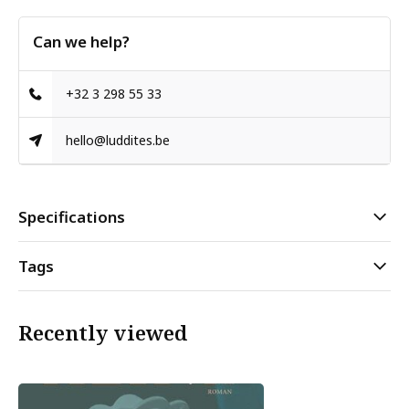
Can we help?
+32 3 298 55 33
hello@luddites.be
Specifications
Tags
Recently viewed