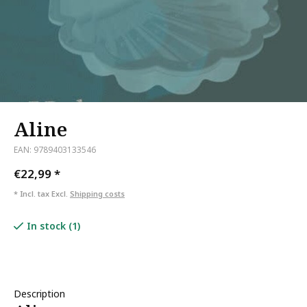
Aline
EAN: 9789403133546
€22,99
*
* Incl. tax Excl.
Shipping costs
In stock (1)
Description