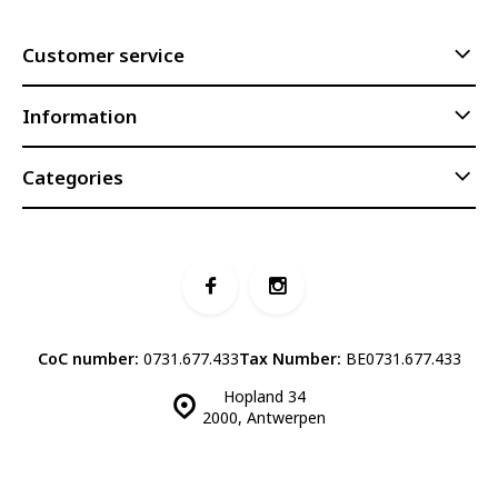
Customer service
Information
Categories
CoC number:
0731.677.433
Tax Number:
BE0731.677.433
Hopland 34
2000, Antwerpen