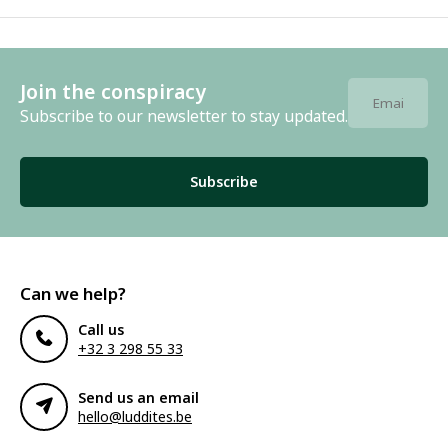
Join the conspiracy
Subscribe to our newsletter to stay updated.
Subscribe
Can we help?
Call us
+32 3 298 55 33
Send us an email
hello@luddites.be