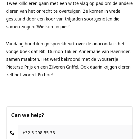
Twee krilldieren gaan met een witte vlag op pad om de andere
dieren van het onrecht te overtuigen. Ze komen in vrede,
gesteund door een koor van triljarden soortgenoten die
samen zingen: ‘Wie kom in pies!’
Vandaag houd ik mijn spreekbeurt over de anaconda
is het
vorige boek dat Bibi Dumon Tak en Annemarie van Haeringen
samen maakten. Het werd bekroond met de Woutertje
Pieterse Prijs en een Zilveren Griffel. Ook daarin krijgen dieren
zelf het woord. En hoe!
Can we help?
+32 3 298 55 33