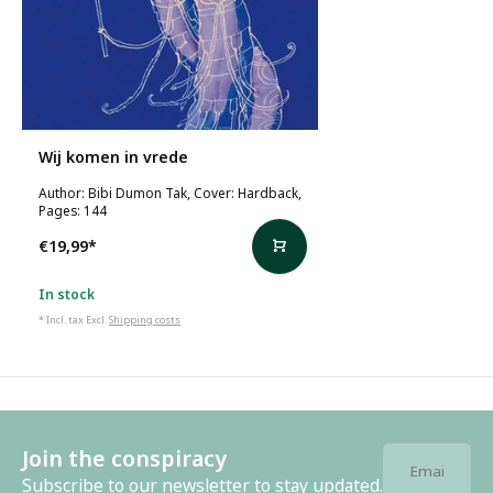
Wij komen in vrede
Author: Bibi Dumon Tak, Cover: Hardback,
Pages: 144
€19,99
*
In stock
* Incl. tax Excl.
Shipping costs
Join the conspiracy
Subscribe to our newsletter to stay updated.