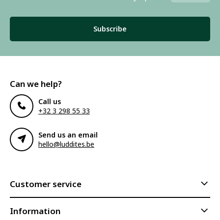
Subscribe
Can we help?
Call us
+32 3 298 55 33
Send us an email
hello@luddites.be
Customer service
Information