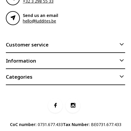
+32 3 298 55 33
Send us an email
hello@luddites.be
Customer service
Information
Categories
CoC number:
0731.677.433
Tax Number:
BE0731.677.433