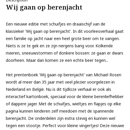
Wij gaan op berenjacht
Een nieuwe editie met schuifjes en draaischijf van de
klassieker 'Wij gaan op berenjacht'. In dit voorleesverhaal gaat
een familie op jacht naar een heel grote beer om te vangen.
Niets is ze te gek en ze zijn nergens bang voor. Kolkende
rivieren, sneeuwstormen of donkere bossen: ze gaan er dwars
doorheen. Maar dan komen ze een echte beer tegen...
Het prentenboek 'Wij gaan op berenjacht' van Michael Rosen
wordt al meer dan 35 jaar met veel plezier voorgelezen in
Nederland en België. Nu is dit tijdloze verhaal er ook als
interactief kartonboek, speciaal voor de kleine berenliefhebber
of dappere jager. Met de schuifjes, wieltjes en flapjes op elke
pagina kunnen kinderen zelf meedoen met de spannende
berenjacht. De onderdelen zijn extra stevig en kunnen wel
tegen een stootje. Perfect voor kleine vingertjes! Deze nieuwe