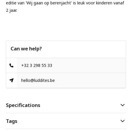
editie van 'Wij gaan op berenjacht' is leuk voor kinderen vanaf
2 jaar.
Can we help?
+32 3 298 55 33
hello@luddites.be
Specifications
Tags