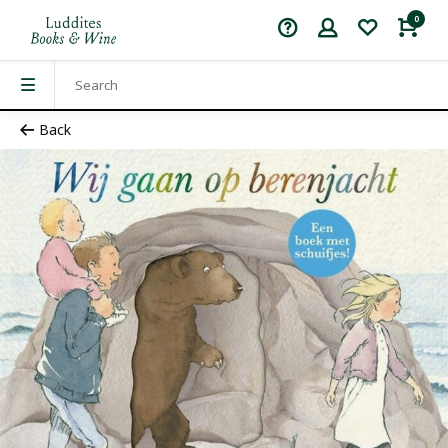
0
Back