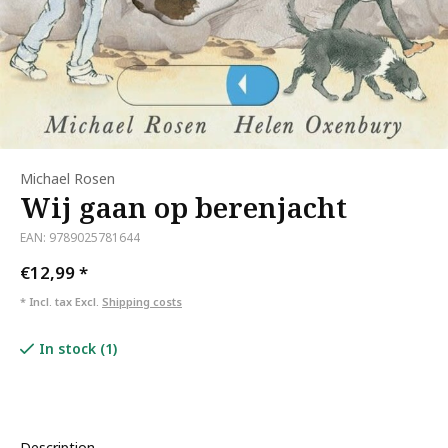
Michael Rosen
Wij gaan op berenjacht
EAN: 9789025781644
€12,99
*
* Incl. tax Excl.
Shipping costs
In stock (1)
Description