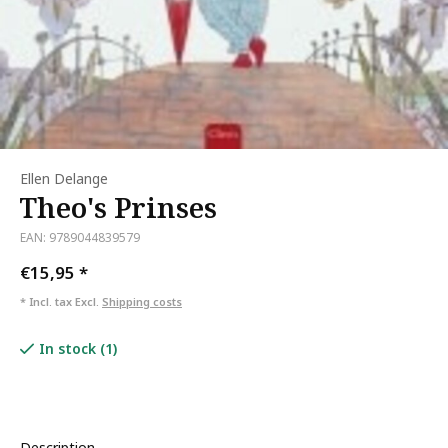
Ellen Delange
Theo's Prinses
EAN: 9789044839579
€15,95
*
* Incl. tax Excl.
Shipping costs
In stock (1)
Description