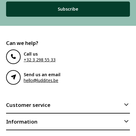
Subscribe
Can we help?
Call us
+32 3 298 55 33
Send us an email
hello@luddites.be
Customer service
Information