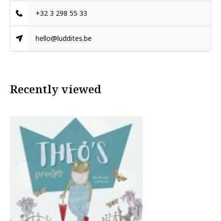
+32 3 298 55 33
hello@luddites.be
Recently viewed