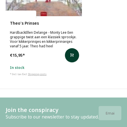
Ellen Delange
Theo's Prinses
HardbackEllen Delange - Monty Lee Een
grappige twist aan een klassiek sprookje.
Voor kikkerprinsjes en kikkerprinsesjes
vanaf 5 jaar. Theo had heel
€15,95
*
In stock
* Incl. tax Excl.
Shipping costs
Join the conspiracy
Subscribe to our newsletter to stay updated.