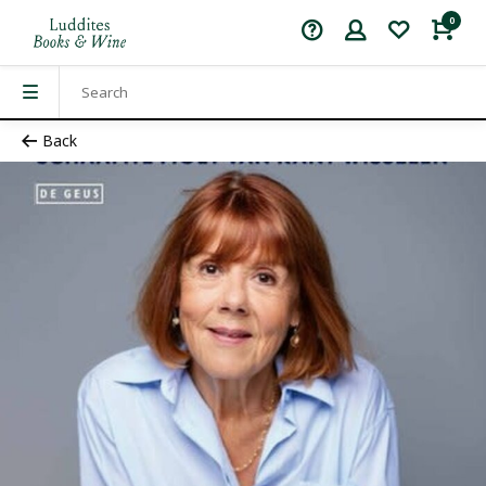
0
Back