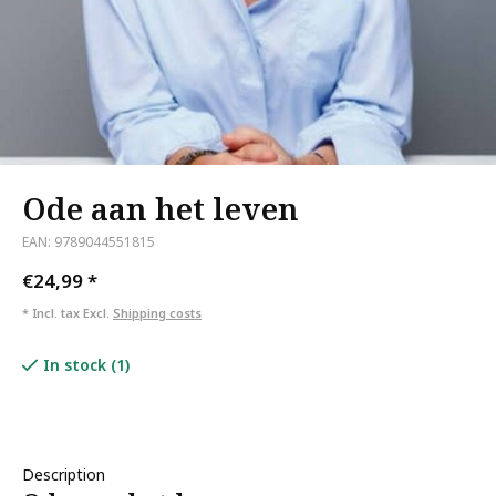
Ode aan het leven
EAN: 9789044551815
€24,99
*
* Incl. tax Excl.
Shipping costs
In stock (1)
Description