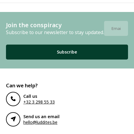
Join the conspiracy
Subscribe to our newsletter to stay updated.
Subscribe
Can we help?
Call us
+32 3 298 55 33
Send us an email
hello@luddites.be