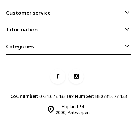
Customer service
Information
Categories
CoC number:
0731.677.433
Tax Number:
BE0731.677.433
Hopland 34
2000, Antwerpen