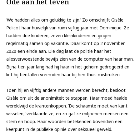
Ode aan het leven
‘We hadden alles om gelukkig te zijn.’ Zo omschrijft Gisèle
Pelicot haar huwelijk van ruim vijftig jaar met Dominique. Ze
hadden drie kinderen, zeven kleinkinderen en gingen
regelmatig samen op vakantie. Daar komt op 2 november
2020 een einde aan. Die dag laat de politie haar het
allesverwoestende bewijs zien van de computer van haar man.
Bijna tien jaar lang had hij haar in het geheim gedrogeerd en
liet hij tientallen vreemden haar bij hen thuis misbruiken.
Toen hij en vijftig andere mannen werden berecht, besloot
Gisèle om uit de anonimiteit te stappen. Haar moed haalde
wereldwijd de krantenkoppen. ‘De schaamte moet van kant
wisselen,’ verklaarde ze, en zo gaf ze miljoenen mensen een
stem en hoop. Haar woorden betekenden bovendien een
keerpunt in de publieke opinie over seksueel geweld.