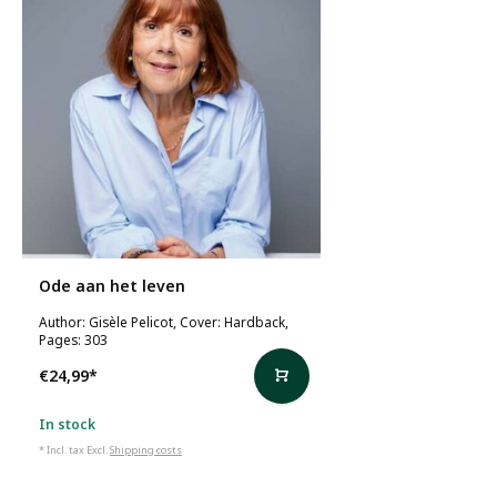
Ode aan het leven
Author: Gisèle Pelicot, Cover: Hardback,
Pages: 303
€24,99
*
In stock
* Incl. tax Excl.
Shipping costs