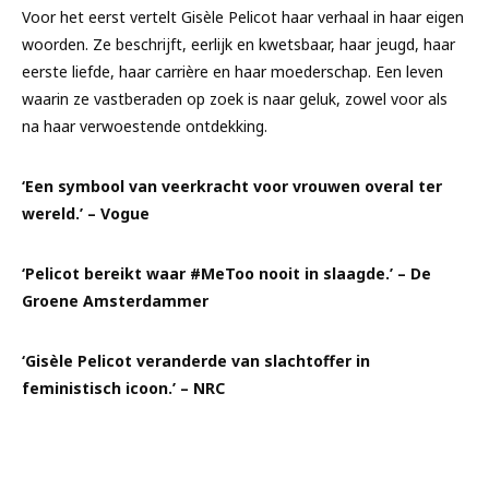
Voor het eerst vertelt Gisèle Pelicot haar verhaal in haar eigen
woorden. Ze beschrijft, eerlijk en kwetsbaar, haar jeugd, haar
eerste liefde, haar carrière en haar moederschap. Een leven
waarin ze vastberaden op zoek is naar geluk, zowel voor als
na haar verwoestende ontdekking.
‘Een symbool van veerkracht voor vrouwen overal ter
wereld.’ –
Vogue
‘Pelicot bereikt waar #MeToo nooit in slaagde.’ –
De
Groene Amsterdammer
‘Gisèle Pelicot veranderde van slachtoffer in
feministisch icoon.’ –
NRC