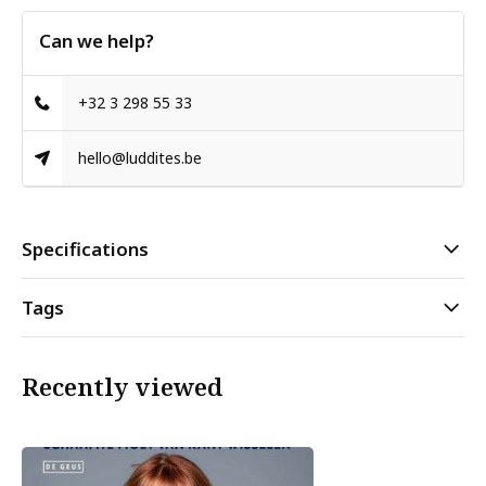
Can we help?
+32 3 298 55 33
hello@luddites.be
Specifications
Tags
Recently viewed