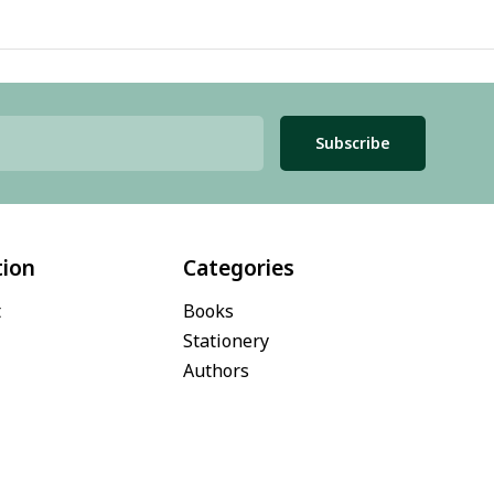
Subscribe
tion
Categories
t
Books
Stationery
Authors