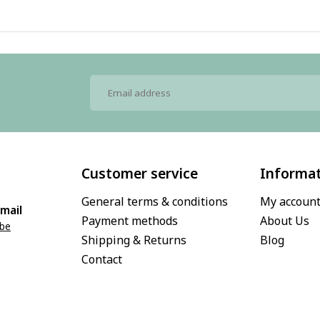
Customer service
Informa
General terms & conditions
My accoun
mail
Payment methods
About Us
.be
Shipping & Returns
Blog
Contact