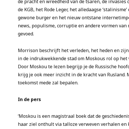
de pracht en wreedheid van de tsaren, de invasies 
de KGB, het Rode Leger, het alledaagse ‘stalinisme’
gewone burger en het nieuw ontstane internetim
news, populisme, corruptie en andere vormen van
gevoed.
Morrison beschrijft het verleden, het heden en zij
in de indrukwekkende stad om Moskous rol op het 
Door
Moskou
te lezen begrijp je de Russische hoof
krijg je ook meer inzicht in de kracht van Rusland.
toekomst mede zal bepalen.
In de pers
‘
Moskou
is een magistraal boek dat de geschiedenis
haar ziel onthult via talloze verweven verhalen en 