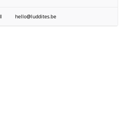
l
hello@luddites.be