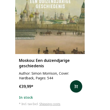
Moskou: Een duizendjarige
geschiedenis
Author: Simon Morrison, Cover:
Hardback, Pages: 544
€39,99
*
In stock
* Incl. tax Excl.
Shipping costs