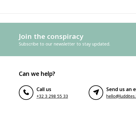
Join the conspiracy
Subscribe to our newsletter to stay updated.
Can we help?
Call us
Send us an e
+32 3 298 55 33
hello@luddites