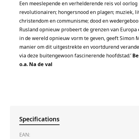
Een meeslepende en verhelderende reis vol oorlog 
revolutionairen; hongersnood en plagen; muziek, li
christendom en communisme; dood en wedergeboort
Rusland opnieuw probeert de grenzen van Europa e
in de wereld opnieuw vorm te geven, geeft Simon 
manier om dit uitgestrekte en voortdurend verande
via deze buitengewoon fascinerende hoofdstad.’
Be
o.a.
Na de val
Specifications
EAN: