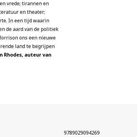
en vrede; tirannen en
teratuur en theater;
e. In een tijd waarin
n de aard van de politiek
Morrison ons een nieuwe
rende land te begrijpen
n Rhodes, auteur van
9789029094269