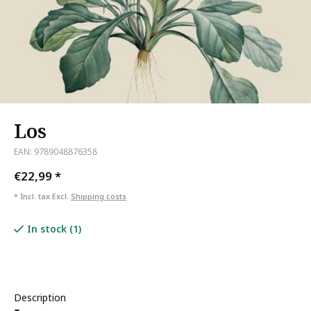
Los
EAN: 9789048876358
€22,99
*
* Incl. tax Excl.
Shipping costs
In stock (1)
Description