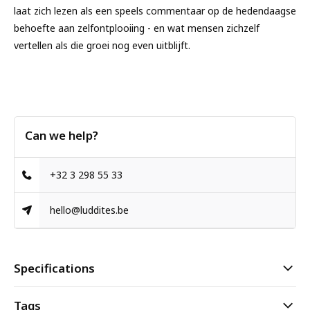
laat zich lezen als een speels commentaar op de hedendaagse
behoefte aan zelfontplooiing - en wat mensen zichzelf
vertellen als die groei nog even uitblijft.
Can we help?
+32 3 298 55 33
hello@luddites.be
Specifications
Tags