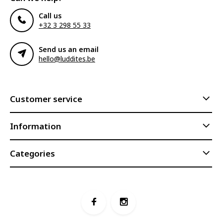
Call us
+32 3 298 55 33
Send us an email
hello@luddites.be
Customer service
Information
Categories