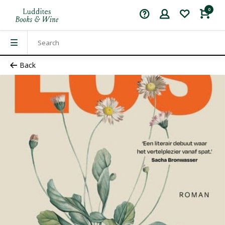
0
Back