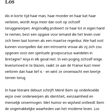
Los
Als in korte tijd haar man, haar moeder en haar kat haar
verlaten, wordt Anja meer dan ooit op zichzelf
teruggeworpen. Angstvallig probeert ze haar lot in eigen hand
te nemen, best een opgave voor iemand die het leven over
zich heen laat komen als een maartse regenbui. Wie had ooit
kunnen voorspellen dat een introverte vrouw als zij zich zou
opgeven voor een spirituele groepscursus wandelen in
Bretagne? Anja in elk geval niet. In een poging zichzelf enige
levensmoed in te blazen, raakt ze aan de Franse kust meer
verloren dan haar lief is - en wint ze onverwacht een beetje
terrein terug.
In haar literaire debuut schrijft Merel Bem op onderkoelde
wijze over onderwerpen als identiteit, eenzaamheid en
menselijk onvermogen. Met humor en wijsheid ontleedt Bem
de ongemakkelijke waarheden van het moderne leven.
Los