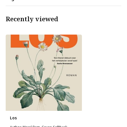
Recently viewed
Los
Author: Merel Bem, Cover: Softback,