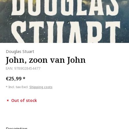
Douglas Stuart
John, zoon van John
EAN: 9789028454477
€25,99
*
* Incl. tax Excl.
Shipping costs
Out of stock
Description