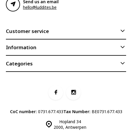
Send us an email
hello@luddites.be
Customer service
Information
Categories
CoC number:
0731.677.433
Tax Number:
BE0731.677.433
Hopland 34
2000, Antwerpen