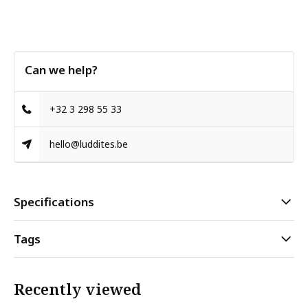
Can we help?
+32 3 298 55 33
hello@luddites.be
Specifications
Tags
Recently viewed