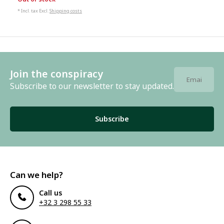
* Incl. tax Excl.
Shipping costs
Join the conspiracy
Subscribe to our newsletter to stay updated.
Subscribe
Can we help?
Call us
+32 3 298 55 33