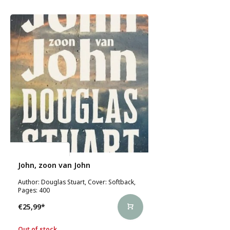
Douglas Stuart
John, zoon van John
Author: Douglas Stuart, Cover: Softback,
Pages: 400
€25,99
*
Out of stock