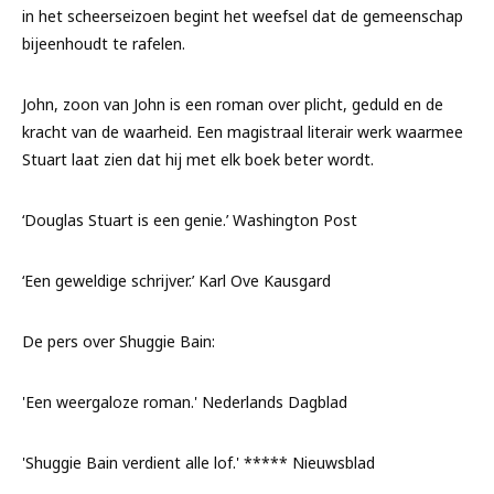
in het scheerseizoen begint het weefsel dat de gemeenschap
bijeenhoudt te rafelen.
John, zoon van John
is een roman over plicht, geduld en de
kracht van de waarheid. Een magistraal literair werk waarmee
Stuart laat zien dat hij met elk boek beter wordt.
‘Douglas Stuart is een genie.’ Washington Post
‘Een geweldige schrijver.’ Karl Ove Kausgard
De pers over
Shuggie Bain
:
'Een weergaloze roman.' Nederlands Dagblad
'
Shuggie Bain
verdient alle lof.' ***** Nieuwsblad