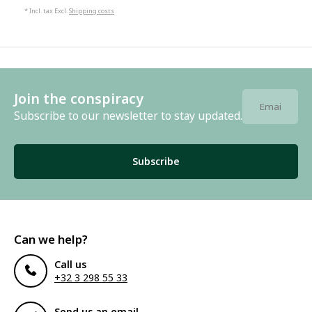
* Incl. tax Excl.
Shipping costs
Join the conspiracy
Subscribe to our newsletter to stay updated.
Subscribe
Can we help?
Call us
+32 3 298 55 33
Send us an email