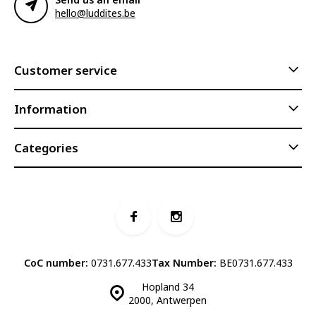
hello@luddites.be
Customer service
Information
Categories
CoC number:
0731.677.433
Tax Number:
BE0731.677.433
Hopland 34
2000, Antwerpen