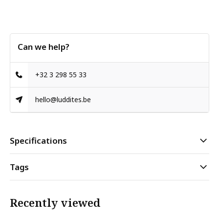
Can we help?
+32 3 298 55 33
hello@luddites.be
Specifications
Tags
Recently viewed