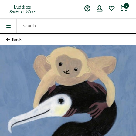
0
Back