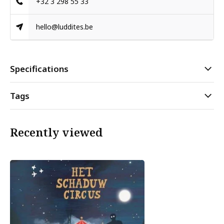
+32 3 298 55 33
hello@luddites.be
Specifications
Tags
Recently viewed