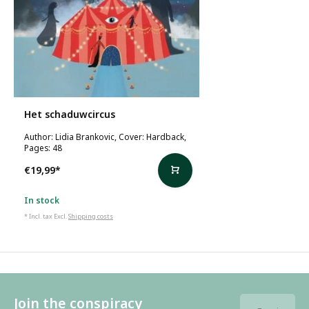
Het schaduwcircus
Author: Lidia Brankovic, Cover: Hardback,
Pages: 48
€19,99
*
In stock
* Incl. tax Excl.
Shipping costs
Join the conspiracy