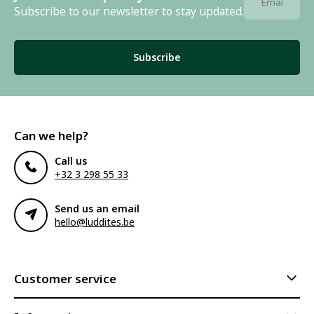
Subscribe to our newsletter to stay updated.
Subscribe
Can we help?
Call us
+32 3 298 55 33
Send us an email
hello@luddites.be
Customer service