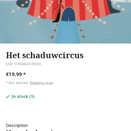
Het schaduwcircus
EAN: 9789464106350
€19,99
*
* Incl. tax Excl.
Shipping costs
In stock (1)
Description