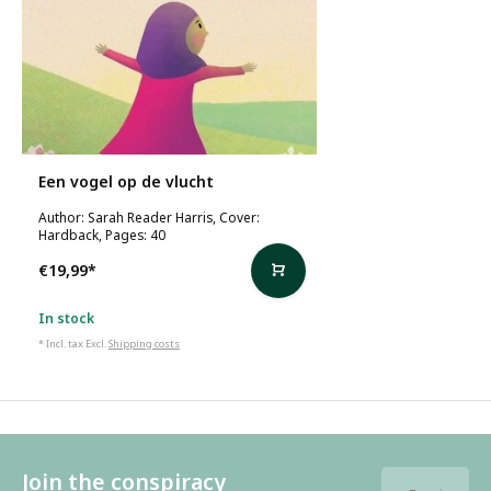
Een vogel op de vlucht
Author: Sarah Reader Harris, Cover:
Hardback, Pages: 40
€19,99
*
In stock
* Incl. tax Excl.
Shipping costs
Join the conspiracy