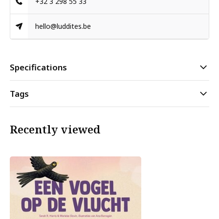
+32 3 298 55 33
hello@luddites.be
Specifications
Tags
Recently viewed