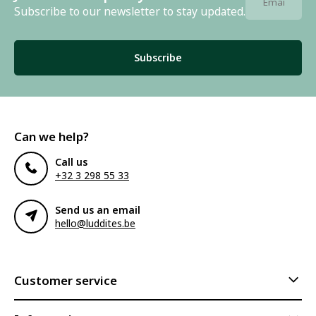
Subscribe to our newsletter to stay updated.
Subscribe
Can we help?
Call us
+32 3 298 55 33
Send us an email
hello@luddites.be
Customer service