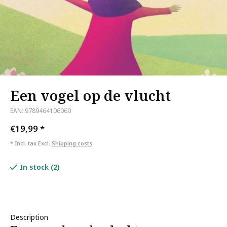
Een vogel op de vlucht
EAN: 9789464106060
€19,99
*
* Incl. tax Excl.
Shipping costs
In stock (2)
Description