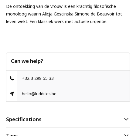
De ontdekking van de vrouw
is een krachtig filosofische
monoloog waarin Alicja Gescinska Simone de Beauvoir tot
leven wekt. Een klassiek werk met actuele urgentie.
Can we help?
+32 3 298 55 33
hello@luddites.be
Specifications
Tags