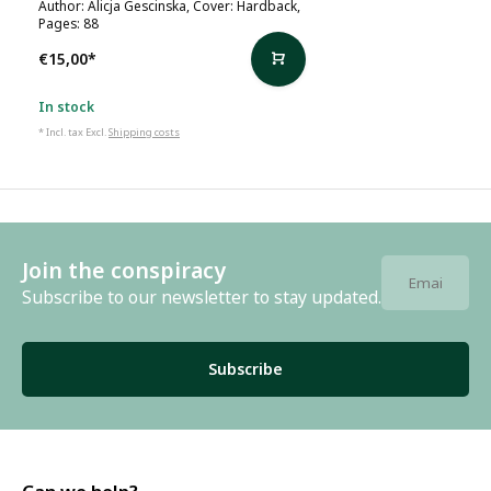
Author: Alicja Gescinska, Cover: Hardback,
Pages: 88
€15,00
*
In stock
* Incl. tax Excl.
Shipping costs
Join the conspiracy
Subscribe to our newsletter to stay updated.
Subscribe