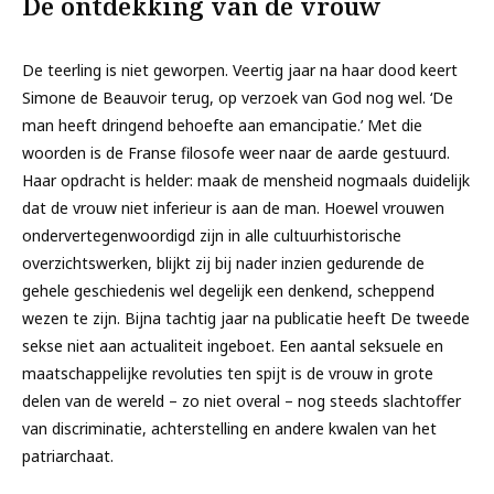
De ontdekking van de vrouw
De teerling is niet geworpen. Veertig jaar na haar dood keert
Simone de Beauvoir terug, op verzoek van God nog wel. ‘De
man heeft dringend behoefte aan emancipatie.’ Met die
woorden is de Franse filosofe weer naar de aarde gestuurd.
Haar opdracht is helder: maak de mensheid nogmaals duidelijk
dat de vrouw niet inferieur is aan de man. Hoewel vrouwen
ondervertegenwoordigd zijn in alle cultuurhistorische
overzichtswerken, blijkt zij bij nader inzien gedurende de
gehele geschiedenis wel degelijk een denkend, scheppend
wezen te zijn. Bijna tachtig jaar na publicatie heeft
De tweede
sekse
niet aan actualiteit ingeboet. Een aantal seksuele en
maatschappelijke revoluties ten spijt is de vrouw in grote
delen van de wereld – zo niet overal – nog steeds slachtoffer
van discriminatie, achterstelling en andere kwalen van het
patriarchaat.