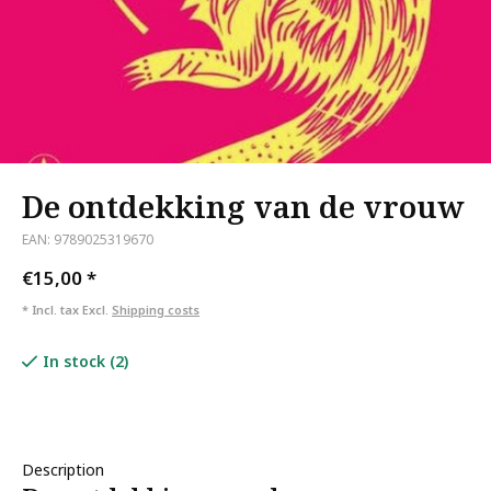
De ontdekking van de vrouw
EAN: 9789025319670
€15,00
*
* Incl. tax Excl.
Shipping costs
In stock (2)
Description