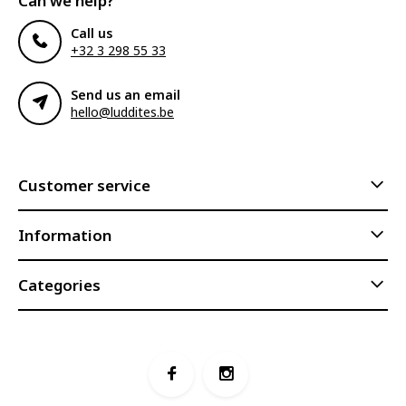
Can we help?
Call us
+32 3 298 55 33
Send us an email
hello@luddites.be
Customer service
Information
Categories